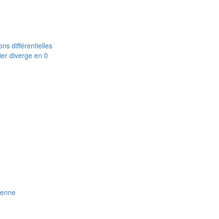
ns différentielles
ier diverge en 0
ienne