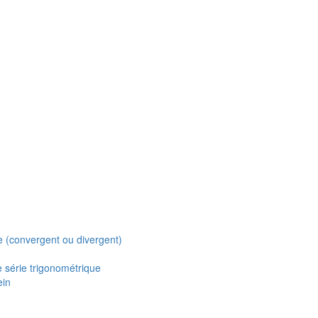
 (convergent ou divergent)
e série trigonométrique
ein