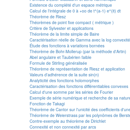
Existence du complété d'un espace métrique
Calcul de l'intégrale de 0 à +oo de t^(a-1) e^(it) dt
Théorème de Riesz
Théorèmes de point fixe compact ( métrique )
Critère de Sylvester et applications
Théorème de la limite simple de Baire
Caractérisation réelle de Gamma avec la log convexité
Étude des fonctions à variations bornées
Théorème de Bohr-Mollerup (par la méthode d'Artin)
Abel angulaire et Taubérien faible
Formule de Stirling généralisée
Théorème de représentation de Riesz et application
Valeurs d'adhérence de la suite sin(n)
Analyticité des fonctions holomorphes
Caractérisation des fonctions différentiables convexes
Calcul d'une somme par les séries de Fourier
Exemple de série numérique et recherche de sa nature
Fonction de Takagi
Théorème de Cantor sur l'unicité des coefficients d'un
Théorème de Weierstrass par les polynômes de Berst
Contre-exemple au théorème de Dirichlet
Connexité et non connexité par arcs