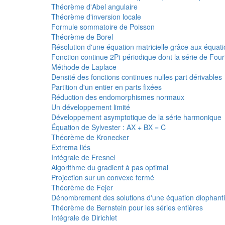
Théorème d'Abel angulaire
Théorème d'inversion locale
Formule sommatoire de Poisson
Théorème de Borel
Résolution d'une équation matricielle grâce aux équatio
Fonction continue 2Pi-périodique dont la série de Four
Méthode de Laplace
Densité des fonctions continues nulles part dérivables
Partition d'un entier en parts fixées
Réduction des endomorphismes normaux
Un développement limité
Développement asymptotique de la série harmonique
Équation de Sylvester : AX + BX = C
Théorème de Kronecker
Extrema liés
Intégrale de Fresnel
Algorithme du gradient à pas optimal
Projection sur un convexe fermé
Théorème de Fejer
Dénombrement des solutions d'une équation diophant
Théorème de Bernstein pour les séries entières
Intégrale de Dirichlet