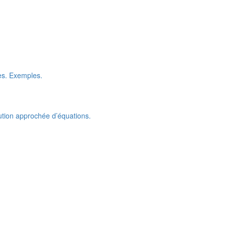
es. Exemples.
lution approchée d’équations.