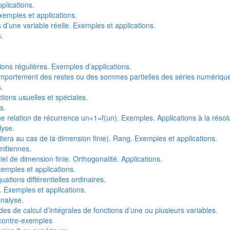
plications.
xemples et applications.
es d’une variable réelle. Exemples et applications.
.
ions régulières. Exemples d’applications.
mportement des restes ou des sommes partielles des séries numériqu
.
tions usuelles et spéciales.
s.
 une relation de récurrence un+1=f(un). Exemples. Applications à la réso
lyse.
tera au cas de la dimension finie). Rang. Exemples et applications.
mitiennes.
l de dimension finie. Orthogonalité. Applications.
emples et applications.
uations différentielles ordinaires.
 Exemples et applications.
nalyse.
es de calcul d’intégrales de fonctions d’une ou plusieurs variables.
 contre-exemples