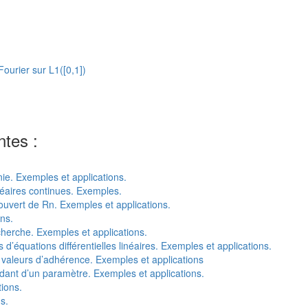
Fourier sur L1([0,1])
ntes :
nie. Exemples et applications.
néaires continues. Exemples.
n ouvert de Rn. Exemples et applications.
ns.
cherche. Exemples et applications.
s d’équations différentielles linéaires. Exemples et applications.
 valeurs d’adhérence. Exemples et applications
dant d’un paramètre. Exemples et applications.
ions.
s.