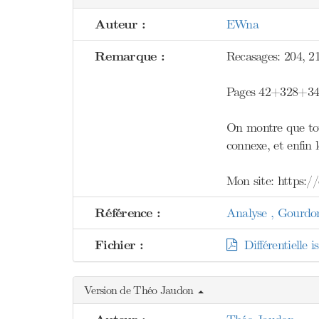
Auteur :
EWna
Remarque :
Recasages: 204, 2
Pages 42+328+34
On montre que to
connexe, et enfin 
Mon site: https:/
Référence :
Analyse , Gourdo
Fichier :
Différentielle i
Version de Théo Jaudon