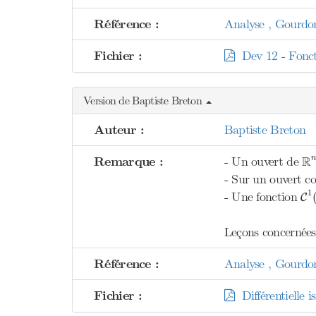
Référence :
Analyse , Gourdo
Fichier :
Dev 12 - Fonctio
Version de Baptiste Breton
Auteur :
Baptiste Breton
R
R
Remarque :
- Un ouvert de
- Sur un ouvert c
C
1
- Une fonction
C
Leçons concernées 
Référence :
Analyse , Gourdo
Fichier :
Différentielle i