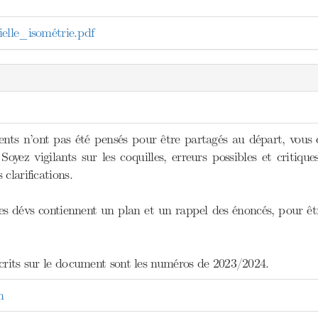
elle_isométrie.pdf
ts n’ont pas été pensés pour être partagés au départ, vous 
Soyez vigilants sur les coquilles, erreurs possibles et critiq
clarifications.
s dévs contiennent un plan et un rappel des énoncés, pour être
scrits sur le document sont les numéros de 2023/2024.
n