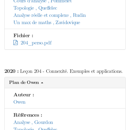
Cours d'analyse , Pommelet
Topologie , Queffelec
Analyse réelle et complexe , Rudin
Un max de maths , Zavidovique
Fichier :
204_perso.pdf
2020 :
Leçon 204 - Connexité. Exemples et applications.
Plan de Owen
Auteur :
Owen
Références :
Analyse , Gourdon
Topologie , Queffelec