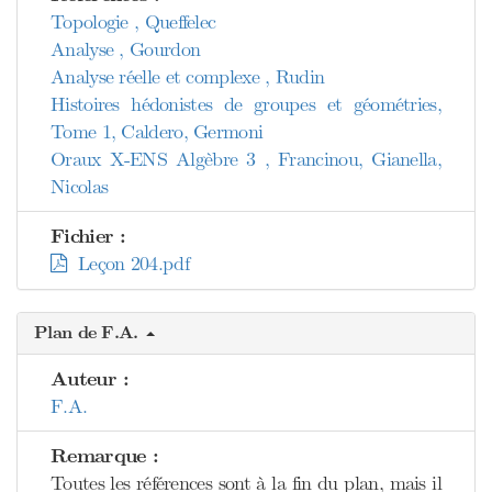
Topologie , Queffelec
Analyse , Gourdon
Analyse réelle et complexe , Rudin
Histoires hédonistes de groupes et géométries,
Tome 1, Caldero, Germoni
Oraux X-ENS Algèbre 3 , Francinou, Gianella,
Nicolas
Fichier :
Leçon 204.pdf
Plan de F.A.
Auteur :
F.A.
Remarque :
Toutes les références sont à la fin du plan, mais il