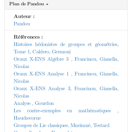
Plan de Pandou
Auteur :
Pandou
Références :
Histoires hédonistes de groupes et géométries,
Tome 1, Caldero, Germoni
Oraux X-ENS Algèbre 3 , Francinou, Gianella,
Nicolas
Oraux X-ENS Analyse 1 , Francinou, Gianella,
Nicolas
Oraux X-ENS Analyse 3, Francinou, Gianella,
Nicolas
Analyse , Gourdon
Les contre-exemples en mathématiques ,
Hauchecorne
Groupes de Lie classiques, Mneimné, Testard