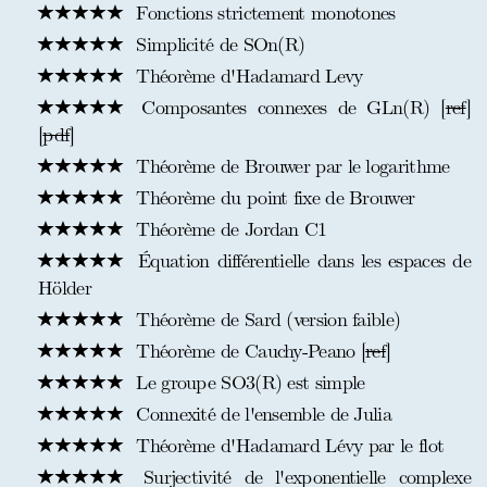
Fonctions strictement monotones
Simplicité de SOn(R)
Théorème d'Hadamard Levy
Composantes connexes de GLn(R) [
ref
]
[
pdf
]
Théorème de Brouwer par le logarithme
Théorème du point fixe de Brouwer
Théorème de Jordan C1
Équation différentielle dans les espaces de
Hölder
Théorème de Sard (version faible)
Théorème de Cauchy-Peano [
ref
]
Le groupe SO3(R) est simple
Connexité de l'ensemble de Julia
Théorème d'Hadamard Lévy par le flot
Surjectivité de l'exponentielle complexe