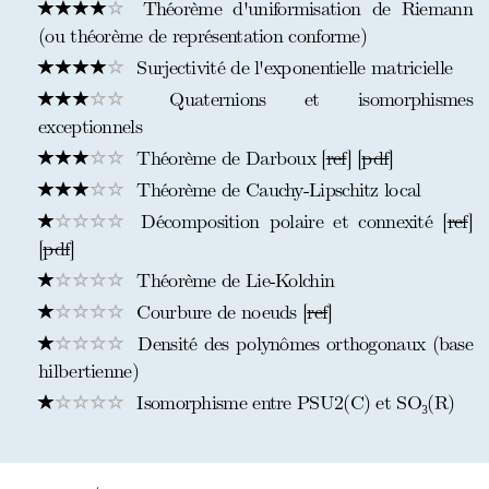
Théorème d'uniformisation de Riemann
(ou théorème de représentation conforme)
Surjectivité de l'exponentielle matricielle
Quaternions et isomorphismes
exceptionnels
Théorème de Darboux [
ref
] [
pdf
]
Théorème de Cauchy-Lipschitz local
Décomposition polaire et connexité [
ref
]
[
pdf
]
Théorème de Lie-Kolchin
Courbure de noeuds [
ref
]
Densité des polynômes orthogonaux (base
hilbertienne)
Isomorphisme entre PSU2(C) et SO₃(R)