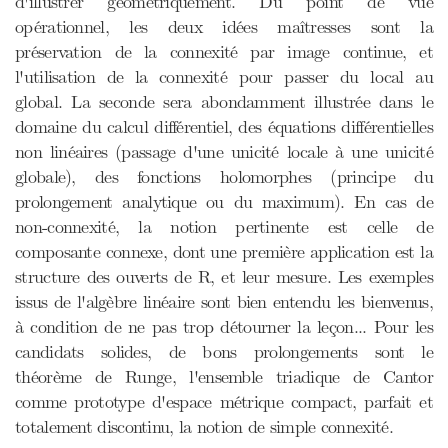
d'illustrer géométriquement. Du point de vue
opérationnel, les deux idées maîtresses sont la
préservation de la connexité par image continue, et
l'utilisation de la connexité pour passer du local au
global. La seconde sera abondamment illustrée dans le
domaine du calcul différentiel, des équations différentielles
non linéaires (passage d'une unicité locale à une unicité
globale), des fonctions holomorphes (principe du
prolongement analytique ou du maximum). En cas de
non-connexité, la notion pertinente est celle de
composante connexe, dont une première application est la
structure des ouverts de R, et leur mesure. Les exemples
issus de l'algèbre linéaire sont bien entendu les bienvenus,
à condition de ne pas trop détourner la leçon... Pour les
candidats solides, de bons prolongements sont le
théorème de Runge, l'ensemble triadique de Cantor
comme prototype d'espace métrique compact, parfait et
totalement discontinu, la notion de simple connexité.