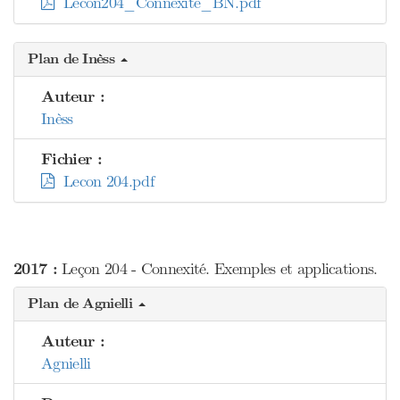
Lecon204_Connexite_BN.pdf
Plan de Inèss
Auteur :
Inèss
Fichier :
Lecon 204.pdf
2017 :
Leçon 204 - Connexité. Exemples et applications.
Plan de Agnielli
Auteur :
Agnielli