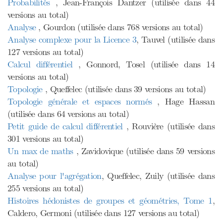
Probabilités
, Jean-François Dantzer (utilisée dans 44
versions au total)
Analyse
, Gourdon (utilisée dans 768 versions au total)
Analyse complexe pour la Licence 3
, Tauvel (utilisée dans
127 versions au total)
Calcul différentiel
, Gonnord, Tosel (utilisée dans 14
versions au total)
Topologie
, Queffelec (utilisée dans 39 versions au total)
Topologie générale et espaces normés
, Hage Hassan
(utilisée dans 64 versions au total)
Petit guide de calcul différentiel
, Rouvière (utilisée dans
301 versions au total)
Un max de maths
, Zavidovique (utilisée dans 59 versions
au total)
Analyse pour l'agrégation
, Queffelec, Zuily (utilisée dans
255 versions au total)
Histoires hédonistes de groupes et géométries, Tome 1
,
Caldero, Germoni (utilisée dans 127 versions au total)