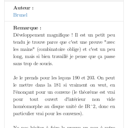
Auteur :
Brunel
Remarque :
Développement magnifique ! Il est un petit peu
tendu je trouve parce que c'est une preuve "avec
les mains" (combinatoire oblige) et c'est un peu
long, mais si bien travaillé je pense que ça passe
sans trop de soucis.
Je le prends pour les leçons 190 et 203. On peut
le mettre dans la 181 si vraiment on veut, en
l'énonçant pour un convexe (le théorème est vrai
pour tout ouvert d'intérieur non vide
homéomorphe au disque unité de IR^2, donc en
particulier vrai pour les convexes).
Ne pas hésiter à faire la preuve un peu à votre