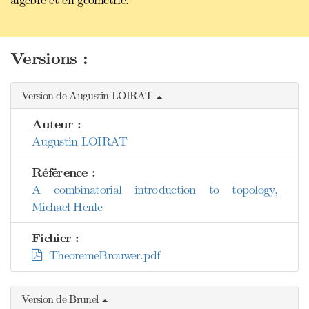
algèbre et en géométrie.
Versions :
Version de Augustin LOIRAT
Auteur :
Augustin LOIRAT
Référence :
A combinatorial introduction to topology,
Michael Henle
Fichier :
TheoremeBrouwer.pdf
Version de Brunel