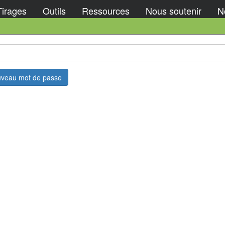
Tirages
Outils
Ressources
Nous soutenir
No
uveau mot de passe