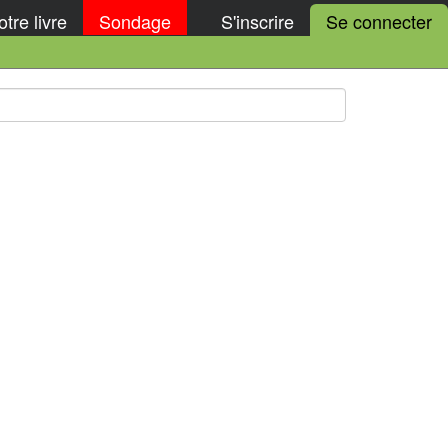
tre livre
Sondage
S'inscrire
Se connecter