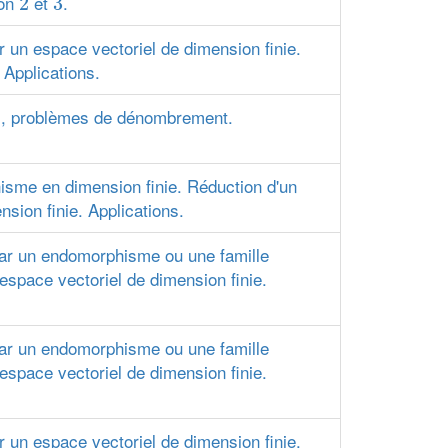
ion
et
.
2
3
 un espace vectoriel de dimension finie.
 Applications.
s, problèmes de dénombrement.
sme en dimension finie. Réduction d'un
ion finie. Applications.
ar un endomorphisme ou une famille
space vectoriel de dimension finie.
ar un endomorphisme ou une famille
space vectoriel de dimension finie.
 un espace vectoriel de dimension finie.