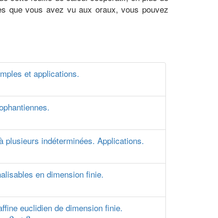
irages que vous avez vu aux oraux, vous pouvez
mples et applications.
iophantiennes.
 plusieurs indéterminées. Applications.
lisables en dimension finie.
ffine euclidien de dimension finie.
2
3