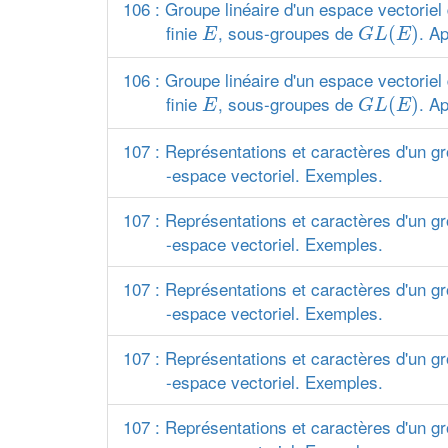
106 : Groupe linéaire d'un espace vectoriel
G
L
(
E
)
E
finie
, sous-groupes de
. Ap
(
)
E
G
L
E
106 : Groupe linéaire d'un espace vectoriel
G
L
(
E
)
E
finie
, sous-groupes de
. Ap
(
)
E
G
L
E
107 : Représentations et caractères d'un gr
-espace vectoriel. Exemples.
107 : Représentations et caractères d'un gr
-espace vectoriel. Exemples.
107 : Représentations et caractères d'un gr
-espace vectoriel. Exemples.
107 : Représentations et caractères d'un gr
-espace vectoriel. Exemples.
107 : Représentations et caractères d'un gr