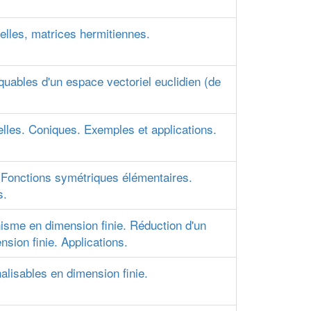
elles, matrices hermitiennes.
ables d'un espace vectoriel euclidien (de
lles. Coniques. Exemples et applications.
 Fonctions symétriques élémentaires.
s.
sme en dimension finie. Réduction d'un
ion finie. Applications.
lisables en dimension finie.