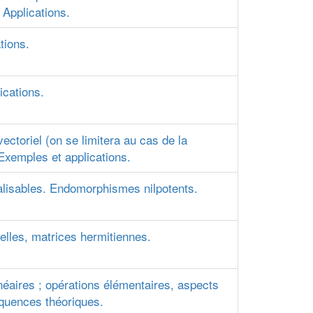
 Applications.
tions.
ications.
ctoriel (on se limitera au cas de la
Exemples et applications.
lisables. Endomorphismes nilpotents.
elles, matrices hermitiennes.
néaires ; opérations élémentaires, aspects
quences théoriques.