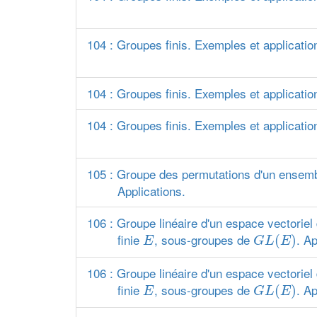
104 : Groupes finis. Exemples et applicatio
104 : Groupes finis. Exemples et applicatio
104 : Groupes finis. Exemples et applicatio
105 : Groupe des permutations d'un ensembl
Applications.
106 : Groupe linéaire d'un espace vectoriel
G
L
(
E
)
E
finie
, sous-groupes de
. Ap
(
)
E
G
L
E
106 : Groupe linéaire d'un espace vectoriel
G
L
(
E
)
E
finie
, sous-groupes de
. Ap
(
)
E
G
L
E