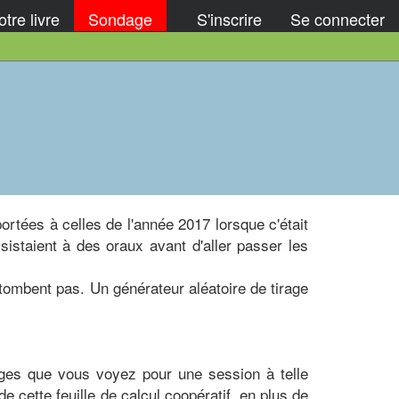
tre livre
Sondage
S'inscrire
Se connecter
ortées à celles de l'année 2017 lorsque c'était
sistaient à des oraux avant d'aller passer les
 tombent pas. Un générateur aléatoire de tirage
rages que vous voyez pour une session à telle
 de cette feuille de calcul coopératif, en plus de