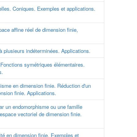
lles. Coniques. Exemples et applications.
ace affine réel de dimension finie,
 plusieurs indéterminées. Applications.
 Fonctions symétriques élémentaires.
s.
sme en dimension finie. Réduction d'un
ion finie. Applications.
ar un endomorphisme ou une famille
space vectoriel de dimension finie.
ité en dimension finie. Exemples et