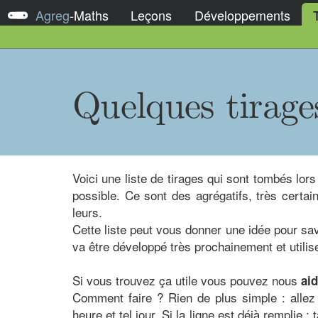
Agreg
-
Maths
Leçons
Développements
Quelques tirage
Voici une liste de tirages qui sont tombés lor
possible. Ce sont des agrégatifs, très certai
leurs.
Cette liste peut vous donner une idée pour sav
va être développé très prochainement et utili
Si vous trouvez ça utile vous pouvez nous
ai
Comment faire ? Rien de plus simple : alle
heure et tel jour. Si la ligne est déjà remplie :