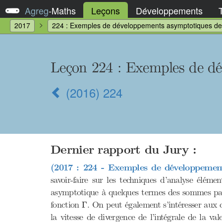
Agreg
-
Maths
Leçons
Développements
2017
224 : Exemples de développements asymptotiques de s
Leçon 224 : Exemples de dé
(2016) 224
Dernier rapport du Jury :
(2017 : 224 - Exemples de développement
savoir-faire sur les techniques d’analyse éléme
asymptotique à quelques termes des sommes parti
Γ
fonction
. On peut également s’intéresser aux c
Γ
la vitesse de divergence de l’intégrale de la va