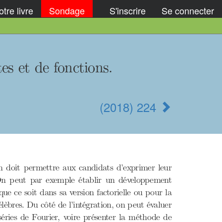
tre livre
Sondage
S'inscrire
Se connecter
s et de fonctions.
(2018) 224
n doit permettre aux candidats d’exprimer leur
es. On peut par exemple établir un développement
e ce soit dans sa version factorielle ou pour la
lèbres. Du côté de l’intégration, on peut évaluer
 séries de Fourier, voire présenter la méthode de