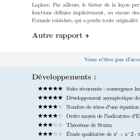
Laplace. Par ailleurs, le thème de la leçon pe
fonctions définies implicitement, ou encore des
Formule rabâchée, qui a perdu toute originalité ;
+
Autre rapport
Vous n'êtes pas d'acc
Développements :
Suite récurrente : convergence le
Développement asymptotique de 
Nombre de zéros d'une équation di
Ordre moyen de l'indicatrice d'E
Théorème de Sturm
Étude qualitative de x' = x^2 - 