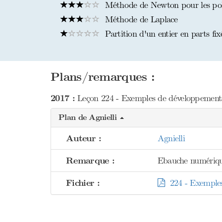
Méthode de Newton pour les po
Méthode de Laplace
Partition d'un entier en parts fix
Plans/remarques :
2017 :
Leçon 224 - Exemples de développements 
Plan de Agnielli
Auteur :
Agnielli
Remarque :
Ebauche numériqu
Fichier :
224 - Exemples 