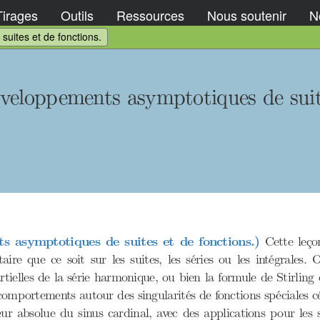
Tirages
Outils
Ressources
Nous soutenir
No
uites et de fonctions.
veloppements asymptotiques de suite
s asymptotiques de suites et de fonctions.)
Cette leço
ntaire que ce soit sur les suites, les séries ou les intégral
elles de la série harmonique, ou bien la formule de Stirling qu
omportements autour des singularités de fonctions spéciales cé
leur absolue du sinus cardinal, avec des applications pour les