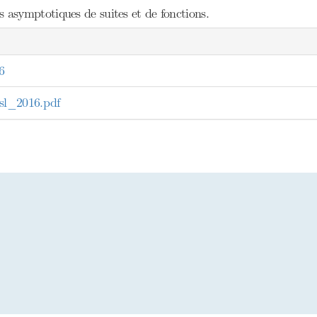
asymptotiques de suites et de fonctions.
6
l_2016.pdf