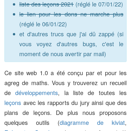
liste des leçons 2021
(réglé le 07/01/22)
le lien pour les dons ne marche plus
(réglé le 06/01/22)
et d'autres trucs que j'ai dû zappé (si
vous voyez d'autres bugs, c'est le
moment de nous avertir par mail)
Ce site web 1.0 a été conçu par et pour les
agreg de maths. Vous y trouverez un recueil
de
développements
, la liste de toutes les
leçons
avec les rapports du jury ainsi que des
plans de leçons. De plus nous proposons
quelques outils (
diagramme de kiviat
,