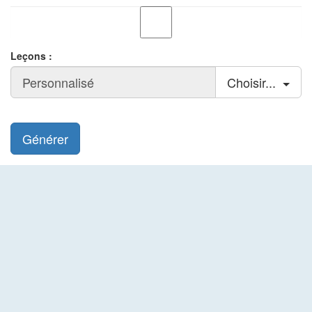
Leçons :
Choisir...