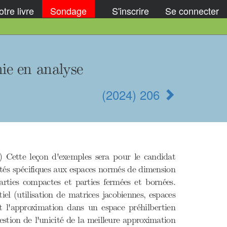
tre livre
Sondage
S'inscrire
Se connecter
nie en analyse
(2024) 206
 Cette leçon d'exemples sera pour le candidat
étés spécifiques aux espaces normés de dimension
parties compactes et parties fermées et bornées.
ntiel (utilisation de matrices jacobiennes, espaces
ment l'approximation dans un espace préhilbertien
estion de l'unicité de la meilleure approximation