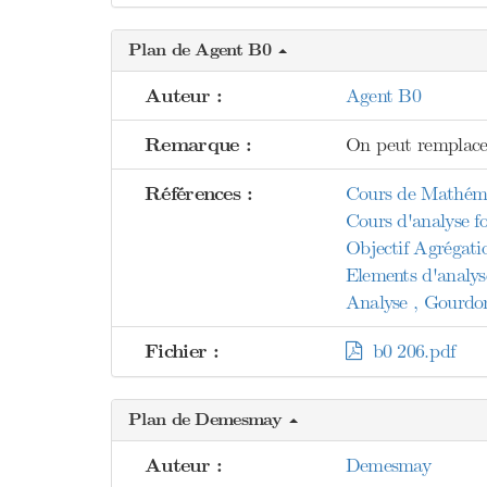
Plan de Agent B0
Auteur :
Agent B0
Remarque :
On peut remplacer
Références :
Cours de Mathémat
Cours d'analyse fo
Objectif Agrégati
Elements d'analyse
Analyse , Gourdo
Fichier :
b0 206.pdf
Plan de Demesmay
Auteur :
Demesmay