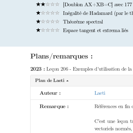
[Doublon AX+XB=C] avec 177 
Inégalité de Hadamard (par le th
Théorème spectral
Espace tangent et extrema liés
Plans/remarques :
2023 :
Leçon 206 - Exemples d’utilisation de la 
Plan de Laeti
Auteur :
Laeti
Remarque :
Références en fin 
C’est une leçon t
vectoriels normés, 