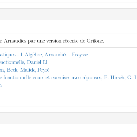
 Arnaudies par une version récente de Grifone.
iques - 1 Algèbre, Arnaudiès - Fraysse
nctionnelle, Daniel Li
on, Beck, Malick, Peyré
 fonctionnelle cours et exercises avec réponses, F. Hirsch, G.
n