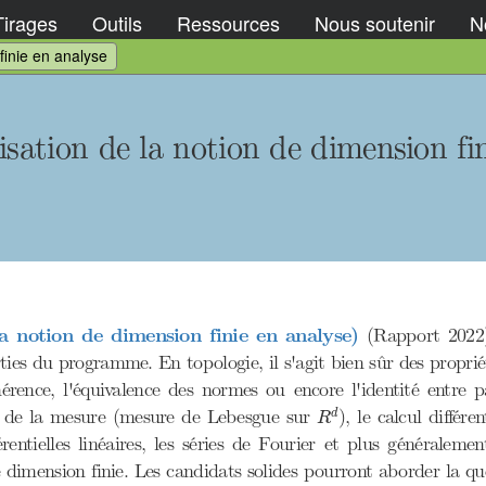
Tirages
Outils
Ressources
Nous soutenir
No
finie en analyse
isation de la notion de dimension fi
la notion de dimension finie en analyse)
(Rapport 2022)
rties du programme. En topologie, il s'agit bien sûr des propri
hérence, l'équivalence des normes ou encore l'identité entre 
R
d
ie de la mesure (mesure de Lebesgue sur
), le calcul différe
d
R
férentielles linéaires, les séries de Fourier et plus générale
 dimension finie. Les candidats solides pourront aborder la qu