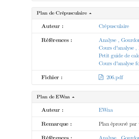
Plan de Crépusculaire
Auteur :
Crépusculaire
Références :
Analyse , Gourdo
Cours d'analyse 
Petit guide de calc
Cours d'analyse fo
Fichier :
206.pdf
Plan de EWna
Auteur :
EWna
Remarque :
Plan éprouvé par 
Références :
Analyse , Gourdo