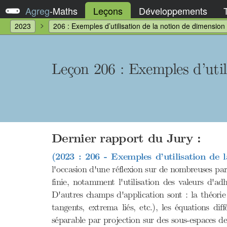
Agreg
-
Maths
Leçons
Développements
2023
206 : Exemples d’utilisation de la notion de dimension 
Leçon 206
: Exemples d’util
Dernier rapport du Jury :
(2023 : 206 - Exemples d’utilisation de 
l'occasion d'une réflexion sur de nombreuses pa
finie, notamment l'utilisation des valeurs d'ad
D'autres champs d'application sont : la théor
tangents, extrema liés, etc.), les équations dif
séparable par projection sur des sous-espaces de