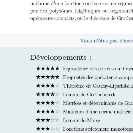
uniforme d'une fonction continue sur un segment
par des polynômes (algébriques ou trigonométri
opérateurs compacts, ou le théorème de Grothen
Vous n'êtes pas d'acc
Développements :
Equivalence des normes en dimens
Propriétés des opérateurs compa
Théorème de Cauchy-Lipschitz li
Lemme de Grothendieck
Matrices et déterminants de Gr
Minimum d'une norme matriciel
Lemme de Morse
Fonctions strictement monotone