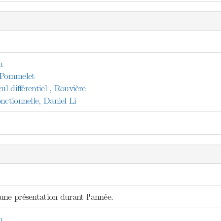
n
, Pommelet
ul différentiel , Rouvière
nctionnelle, Daniel Li
une présentation durant l'année.
n