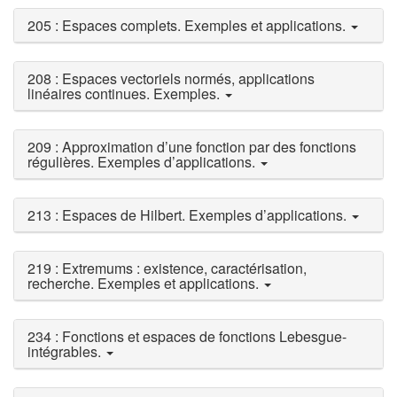
205 : Espaces complets. Exemples et applications.
208 : Espaces vectoriels normés, applications
linéaires continues. Exemples.
209 : Approximation d’une fonction par des fonctions
régulières. Exemples d’applications.
213 : Espaces de Hilbert. Exemples d’applications.
219 : Extremums : existence, caractérisation,
recherche. Exemples et applications.
234 : Fonctions et espaces de fonctions Lebesgue-
intégrables.