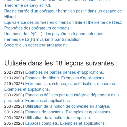
Théorème de Lévy et TCL
Racine carrée d'un opérateur hermitien positif dans un espace de
Hilbert
Equivalence des normes en dimension finie et théorème de Riesz
Propriétés des opérateurs compacts
Une base de L2(0, 1) : les polynômes trigonométriques
Fermés de L2(R) invariants par translation
Spectre d'un opérateur autoadjoint
Utilisée dans les 18 leçons suivantes :
202 (2019)
Exemples de parties denses et applications.
213 (2026)
Espaces de Hilbert. Exemples d’applications.
219 (2026)
Extremums : existence, caractérisation, recherche.
Exemples et applications.
239 (2026)
Fonctions définies par une intégrale dépendant d’un
paramètre. Exemples et applications.
253 (2026)
Utilisation de la notion de convexité en analyse.
201 (2026)
Espaces de fonctions. Exemples et applications.
203 (2026)
Utilisation de la notion de compacité.
205 (2026)
Espaces complets. Exemples et applications.