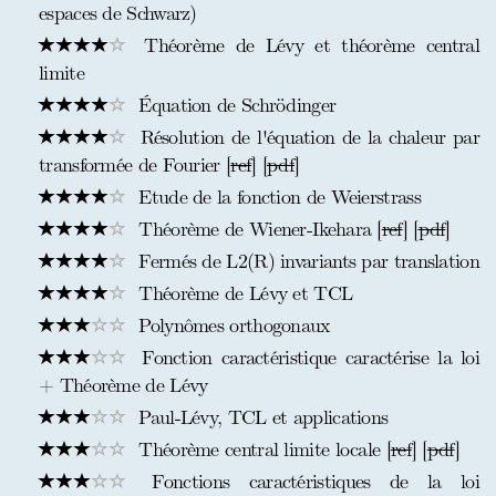
espaces de Schwarz)
Théorème de Lévy et théorème central
limite
Équation de Schrödinger
Résolution de l'équation de la chaleur par
transformée de Fourier [
ref
] [
pdf
]
Etude de la fonction de Weierstrass
Théorème de Wiener-Ikehara [
ref
] [
pdf
]
Fermés de L2(R) invariants par translation
Théorème de Lévy et TCL
Polynômes orthogonaux
Fonction caractéristique caractérise la loi
+ Théorème de Lévy
Paul-Lévy, TCL et applications
Théorème central limite locale [
ref
] [
pdf
]
Fonctions caractéristiques de la loi