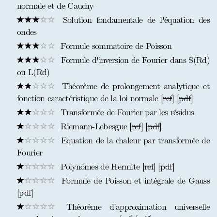
normale et de Cauchy
Solution fondamentale de l'équation des
ondes
Formule sommatoire de Poisson
Formule d'inversion de Fourier dans S(Rd)
ou L(Rd)
Théorème de prolongement analytique et
fonction caractéristique de la loi normale [
ref
] [
pdf
]
Transformée de Fourier par les résidus
Riemann-Lebesgue [
ref
] [
pdf
]
Equation de la chaleur par transformée de
Fourier
Polynômes de Hermite [
ref
] [
pdf
]
Formule de Poisson et intégrale de Gauss
[
pdf
]
Théorème d'approximation universelle