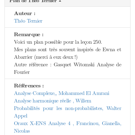
Plan de Théo Ternier
Auteur :
Théo Ternier
Remarque :
Voici un plan possible pour la leçon 250.
Mes plans sont très souvent inspirés de Ewna et
Abarrier (merci à eux deux !)
Autre référence : Gasquet Witomski Analyse de
Fourier
Références :
Analyse Complexe,, Mohammed El Amrani
Analyse harmonique réelle , Willem
Probabilités pour les non-probabilistes, Walter
Appel
Oraux X-ENS Analyse 4 , Francinou, Gianella,
Nicolas