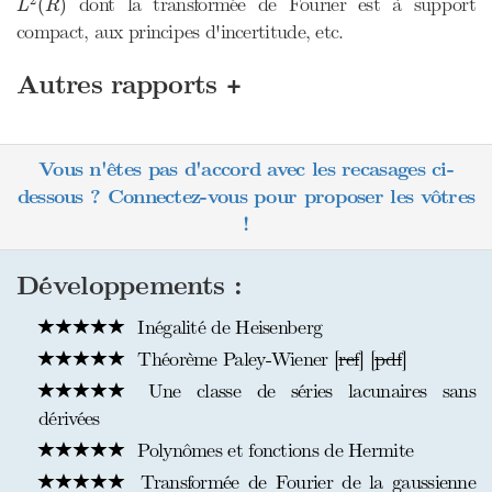
dont la transformée de Fourier est à support
(
)
L
R
compact, aux principes d'incertitude, etc.
+
Autres rapports
Vous n'êtes pas d'accord avec les recasages ci-
dessous ? Connectez-vous pour proposer les vôtres
!
Développements :
Inégalité de Heisenberg
Théorème Paley-Wiener [
ref
] [
pdf
]
Une classe de séries lacunaires sans
dérivées
Polynômes et fonctions de Hermite
Transformée de Fourier de la gaussienne