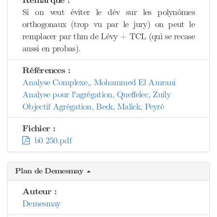
Remarque :
Si on veut éviter le dév sur les polynômes
orthogonaux (trop vu par le jury) on peut le
remplacer par thm de Lévy + TCL (qui se recase
aussi en probas).
Références :
Analyse Complexe,, Mohammed El Amrani
Analyse pour l'agrégation, Queffelec, Zuily
Objectif Agrégation, Beck, Malick, Peyré
Fichier :
b0 250.pdf
Plan de Demesmay
Auteur :
Demesmay