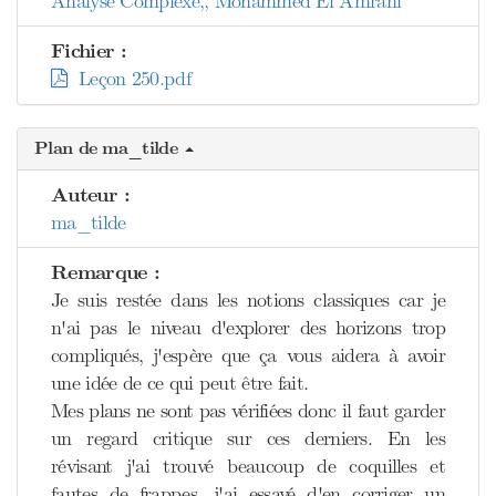
Analyse Complexe,, Mohammed El Amrani
Fichier :
Leçon 250.pdf
Plan de ma_tilde
Auteur :
ma_tilde
Remarque :
Je suis restée dans les notions classiques car je
n'ai pas le niveau d'explorer des horizons trop
compliqués, j'espère que ça vous aidera à avoir
une idée de ce qui peut être fait.
Mes plans ne sont pas vérifiées donc il faut garder
un regard critique sur ces derniers. En les
révisant j'ai trouvé beaucoup de coquilles et
fautes de frappes, j'ai essayé d'en corriger un