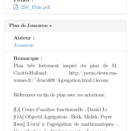
250_Plan.pdf
Plan de Jouaucon
Auteur :
Jouaucon
Remarque :
Plan très fortement inspiré du plan de M.
Cacitti-Holland: http://perso.eleves.ens-
rennes.fr/~dcaci409/Agregation.html#lecons
Références en fin de plan avec les notations:
[Li] Cours d'analyse fonctionnelle : Daniel Li
[OA] Objectif Agrégation : Beck, Malick, Peyré
[Isen] L'oral à l'agrégation de mathématiques -