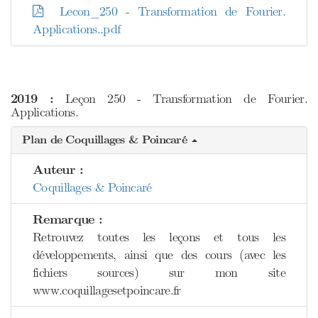
Lecon_250 - Transformation de Fourier.
Applications..pdf
2019 :
Leçon 250 - Transformation de Fourier.
Applications.
Plan de Coquillages & Poincaré
Auteur :
Coquillages & Poincaré
Remarque :
Retrouvez toutes les leçons et tous les
développements, ainsi que des cours (avec les
fichiers sources) sur mon site
www.coquillagesetpoincare.fr