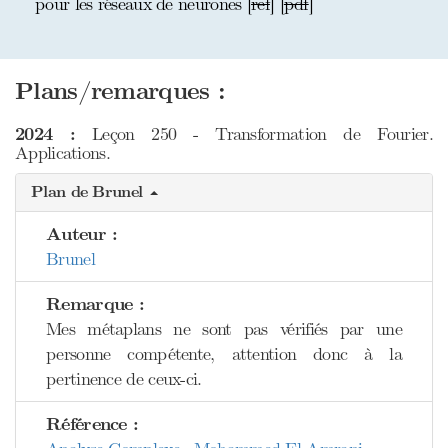
pour les réseaux de neurones [
ref
] [
pdf
]
Plans/remarques :
2024 :
Leçon 250 - Transformation de Fourier.
Applications.
Plan de Brunel
Auteur :
Brunel
Remarque :
Mes métaplans ne sont pas vérifiés par une
personne compétente, attention donc à la
pertinence de ceux-ci.
Référence :