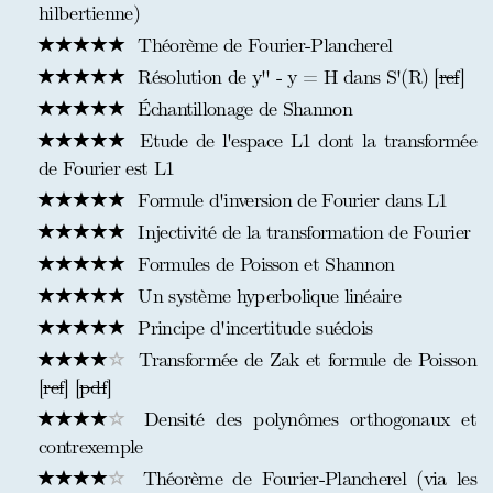
hilbertienne)
Théorème de Fourier-Plancherel
Résolution de y'' - y = H dans S'(R) [
ref
]
Échantillonage de Shannon
Etude de l'espace L1 dont la transformée
de Fourier est L1
Formule d'inversion de Fourier dans L1
Injectivité de la transformation de Fourier
Formules de Poisson et Shannon
Un système hyperbolique linéaire
Principe d'incertitude suédois
Transformée de Zak et formule de Poisson
[
ref
] [
pdf
]
Densité des polynômes orthogonaux et
contrexemple
Théorème de Fourier-Plancherel (via les