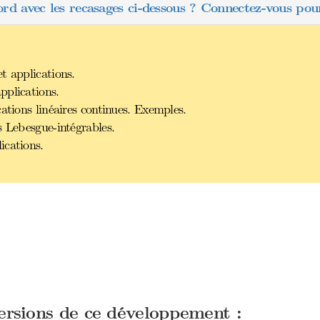
ord avec les recasages ci-dessous ? Connectez-vous pour
t applications.
pplications.
ations linéaires continues. Exemples.
s Lebesgue-intégrables.
ications.
versions de ce développement :