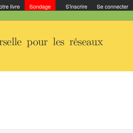
tre livre
Sondage
S'inscrire
Se connecter
elle pour les réseaux