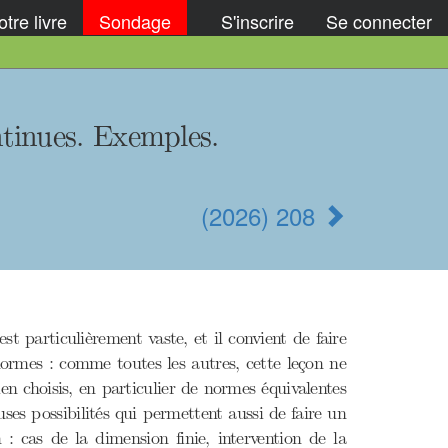
tre livre
Sondage
S'inscrire
Se connecter
ntinues. Exemples.
(2026) 208
st particulièrement vaste, et il convient de faire
normes : comme toutes les autres, cette leçon ne
en choisis, en particulier de normes équivalentes
es possibilités qui permettent aussi de faire un
: cas de la dimension finie, intervention de la