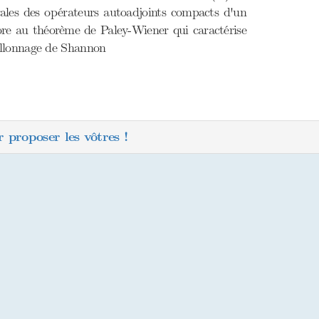
trales des opérateurs autoadjoints compacts d'un
core au théorème de Paley-Wiener qui caractérise
illonnage de Shannon
 proposer les vôtres !