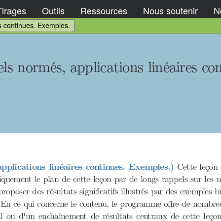
Tirages
Outils
Ressources
Nous soutenir
No
es continues. Exemples.
els normés, applications linéaires co
pplications linéaires continues. Exemples.)
Cette leçon e
iquement le plan de cette leçon par de longs rappels sur les 
oposer des résultats significatifs illustrés par des exemples bi
n ce qui concerne le contenu, le programme offre de nombreus
 ou d'un enchaînement de résultats centraux de cette leçon 