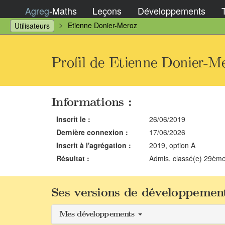
Agreg
-
Maths
Leçons
Développements
Etienne Donier-Meroz
Utilisateurs
Profil de Etienne Donier-M
Informations :
Inscrit le :
26/06/2019
Dernière connexion :
17/06/2026
Inscrit à l'agrégation :
2019, option A
Résultat :
Admis, classé(e) 29èm
Ses versions de développement
Mes développements