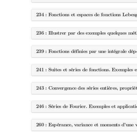
234 : Fonctions et espaces de fonctions Lebes
236 : Illustrer par des exemples quelques méth
239 : Fonctions définies par une intégrale d
241 : Suites et séries de fonctions. Exemples 
243 : Convergence des séries entières, propri
246 : Séries de Fourier. Exemples et applicat
260 : Espérance, variance et moments d’une v