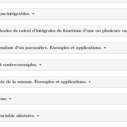
gue-intégrables.
odes de calcul d’intégrales de fonctions d’une ou plusieurs va
épendant d’un paramètre. Exemples et applications.
et contre-exemples.
étés de la somme. Exemples et applications.
ions.
ariable aléatoire.