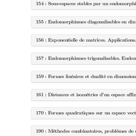
154 : Sous-espaces stables par un endomorphi
155 : Endomorphismes diagonalisables en dim
156 : Exponentielle de matrices. Applications
157 : Endomorphismes trigonalisables. Endo
159 : Formes linéaires et dualité en dimension
161 : Distances et isométries d'un espace affi
170 : Formes quadratiques sur un espace vecto
190 : Méthodes combinatoires, problèmes d