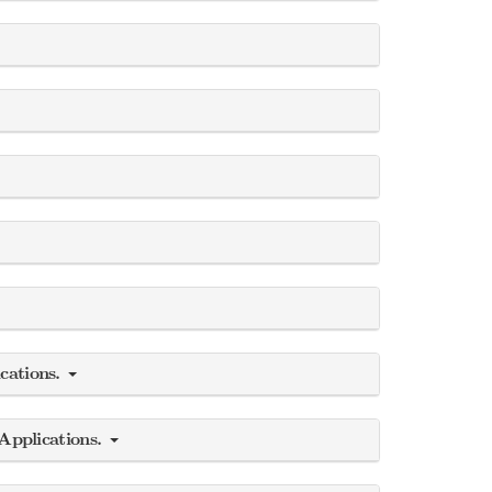
ications.
Applications.