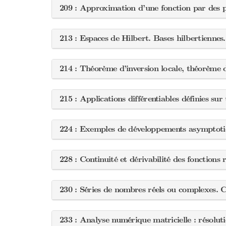
209 : Approximation d’une fonction par des 
213 : Espaces de Hilbert. Bases hilbertiennes
214 : Théorème d’inversion locale, théorème d
215 : Applications différentiables définies s
224 : Exemples de développements asymptotiq
228 : Continuité et dérivabilité des fonctions 
230 : Séries de nombres réels ou complexes. 
233 : Analyse numérique matricielle : résolut