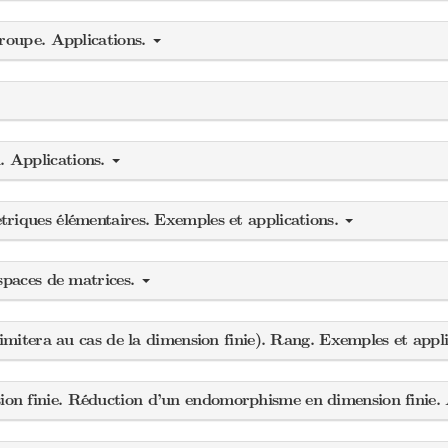
groupe. Applications.
. Applications.
riques élémentaires. Exemples et applications.
espaces de matrices.
limitera au cas de la dimension finie). Rang. Exemples et appl
on finie. Réduction d’un endomorphisme en dimension finie. 