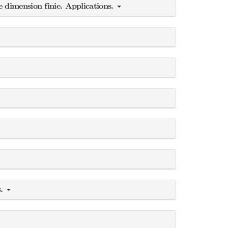
 dimension finie. Applications.
s.