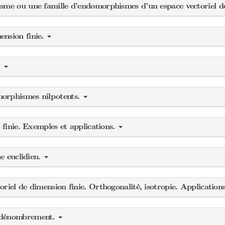
sme ou une famille d’endomorphismes d’un espace vectoriel de
ension finie.
.
morphismes nilpotents.
 finie. Exemples et applications.
ne euclidien.
riel de dimension finie. Orthogonalité, isotropie. Application
e dénombrement.