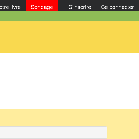
tre livre
Sondage
S'inscrire
Se connecter