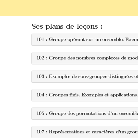
Ses plans de leçons :
101 : Groupe opérant sur un ensemble. Exemp
102 : Groupe des nombres complexes de module
103 : Exemples de sous-groupes distinguées e
104 : Groupes finis. Exemples et applications
105 : Groupe des permutations d’un ensemble 
107 : Représentations et caractères d’un grou