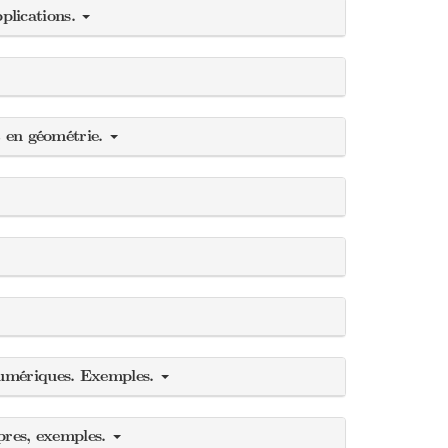
plications.
t en géométrie.
 numériques. Exemples.
opres, exemples.