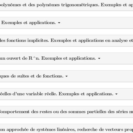
polynômes et des polynômes trigonométriques. Exemples et ap
. Exemples et applications.
es fonctions implicites. Exemples et applications en analyse e
ur un ouvert de R^n. Exemples et applications.
ues de suites et de fonctions.
réelles d’une variable réelle. Exemples et applications.
Comportement des restes ou des sommes partielles des séries
ion approchée de systèmes linéaires, recherche de vecteurs pr