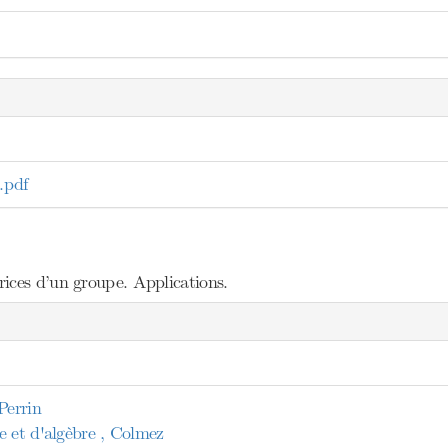
.pdf
ices d’un groupe. Applications.
Perrin
e et d'algèbre , Colmez