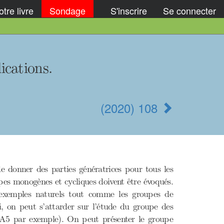
tre livre
Sondage
S'inscrire
Se connecter
ications.
(2020) 108
e donner des parties génératrices pour tous les
pes monogènes et cycliques doivent être évoqués.
exemples naturels tout comme les groupes de
i, on peut s’attarder sur l’étude du groupe des
de A5 par exemple). On peut présenter le groupe