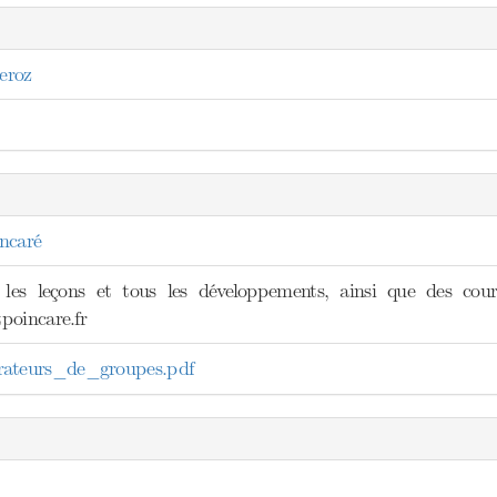
eroz
ncaré
 les leçons et tous les développements, ainsi que des cours
poincare.fr
teurs_de_groupes.pdf