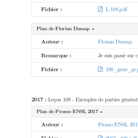
Fichier :
L 108.pdf
Plan de Florian Dussap
Auteur :
Florian Dussap
Remarque :
Je suis passé sur c
Fichier :
108_gene_gr.
2017 :
Leçon 108 - Exemples de parties génératr
Plan de Promo ENSL 2017
Auteur :
Promo ENSL 201