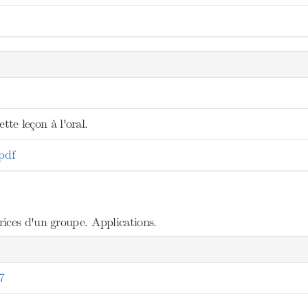
ette leçon à l'oral.
pdf
ices d'un groupe. Applications.
7