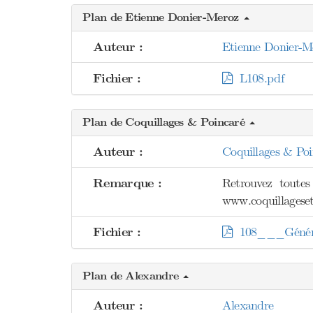
Plan de Etienne Donier-Meroz
Auteur :
Etienne Donier-M
Fichier :
L108.pdf
Plan de Coquillages & Poincaré
Auteur :
Coquillages & Poi
Remarque :
Retrouvez toutes
www.coquillageset
Fichier :
108___Généra
Plan de Alexandre
Auteur :
Alexandre