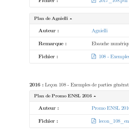
Fichier :
2017_108.pdf
Plan de Agnielli
Auteur :
Agnielli
Remarque :
Ebauche numériqu
Fichier :
108 - Exemples 
2016 :
Leçon 108 - Exemples de parties génératr
Plan de Promo ENSL 2016
Auteur :
Promo ENSL 201
Fichier :
lecon_108_ens