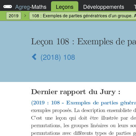
Agreg
-
Maths
Leçons
Développements
2019
108 : Exemples de parties génératrices d’un groupe. A
Leçon 108 : Exemples de par
(2018) 108
Dernier rapport du Jury :
(2019 : 108 - Exemples de parties généra
exemples proposés. La description ensembliste d
C’est une leçon qui doit être illustrée par d
permutations, les groupes linéaires ou leurs 
permutations avec différents types de parties 