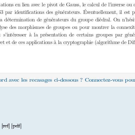
ations en lien avec le pivot de Gauss, le calcul de l’inverse o
S3 par identifications des générateurs. Éventuellement, il est 
la détermination de générateurs du groupe diédral. On n’hési
’analyse des morphismes de groupes ou pour montrer la connexi
 s’intéresser à la présentation de certains groupes par généra
ret et de ces applications à la cryptographie (algorithme de D
ord avec les recasages ci-dessous ? Connectez-vous pour
 [
ref
] [
pdf
]