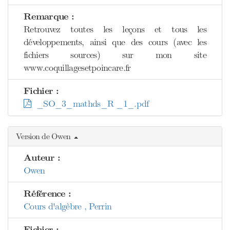
Remarque :
Retrouvez toutes les leçons et tous les
développements, ainsi que des cours (avec les
fichiers sources) sur mon site
www.coquillagesetpoincare.fr
Fichier :
_SO_3_mathds_R _1_.pdf
Version de Owen
Auteur :
Owen
Référence :
Cours d'algèbre , Perrin
Fichier :