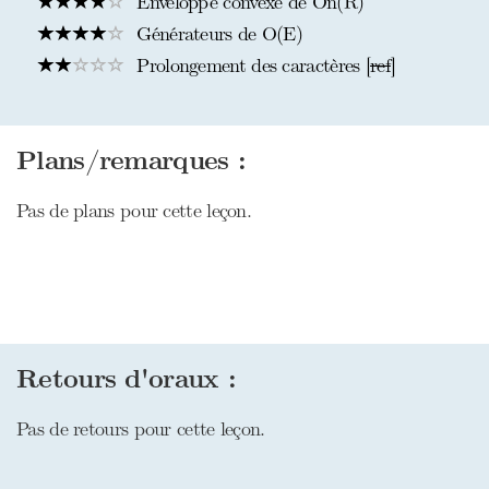
Enveloppe convexe de On(R)
Générateurs de O(E)
Prolongement des caractères [
ref
]
Plans/remarques :
Pas de plans pour cette leçon.
Retours d'oraux :
Pas de retours pour cette leçon.