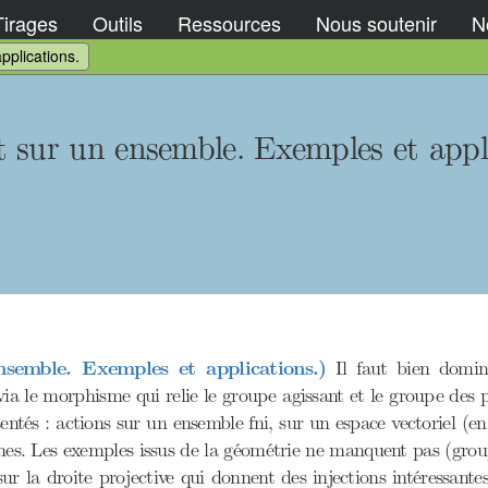
Tirages
Outils
Ressources
Nous soutenir
No
pplications.
 sur un ensemble. Exemples et appli
semble. Exemples et applications.)
Il faut bien domin
 via le morphisme qui relie le groupe agissant et le groupe des 
entés : actions sur un ensemble fni, sur un espace vectoriel (en
ômes. Les exemples issus de la géométrie ne manquent pas (group
ur la droite projective qui donnent des injections intéressant