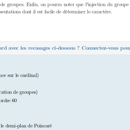
de groupes. Enfin, on pourra noter que l'injection du groupe
ntations dont il est facile de déterminer le caractère.
ord avec les recasages ci-dessous ? Connectez-vous pour
e sur le cardinal)
ation de groupes)
ordre 60
le demi-plan de Poincaré