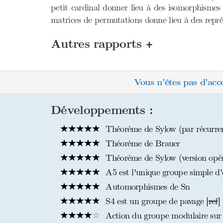
petit cardinal donner lieu à des isomorphismes 
matrices de permutations donne lieu à des représe
+
Autres rapports
Vous n'êtes pas d'acc
Développements :
Théorème de Sylow (par récurrenc
Théorème de Brauer
Théorème de Sylow (version opér
A5 est l'unique groupe simple d'
Automorphismes de Sn
S4 est un groupe de pavage [
ref
]
Action du groupe modulaire sur 