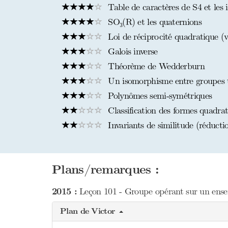
Table de caractères de S4 et les 
SO₃(R) et les quaternions
Loi de réciprocité quadratique (v
Galois inverse
Théorème de Wedderburn
Un isomorphisme entre groupes 
Polynômes semi-symétriques
Classification des formes quadra
Invariants de similitude (réducti
Plans/remarques :
2015 :
Leçon 101 - Groupe opérant sur un ensem
Plan de Victor