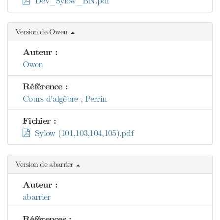
Dev_Sylow_BN.pdf
Version de Owen
Auteur :
Owen
Référence :
Cours d'algèbre , Perrin
Fichier :
Sylow (101,103,104,105).pdf
Version de abarrier
Auteur :
abarrier
Références :