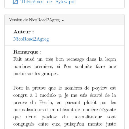
Théorèmes_de_Sylow.pdf
Version de NicoRoad2Agreg
Auteur :
NicoRoad2Agreg
Remarque :
Fait aussi un très bon recasage dans la leçon
nombres premiers, si l'on souhaite faire une
partie sur les groupes.
Pour la preuve que le nombres de p-sylow est
congru à 1 modulo p, je me suis écarté de la
preuve du Perrin, en passant plutôt par les
normalisateurs et en utilisant de manière élégante
que deux p-sylow du normalisateur sont
congugués entre eux, puisqu'on montre juste