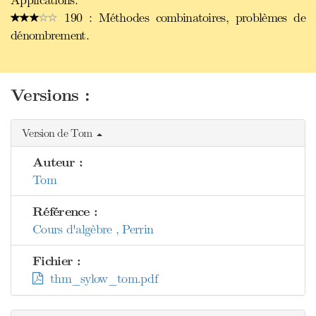
Applications.
190 : Méthodes combinatoires, problèmes de
dénombrement.
Versions :
Version de Tom
Auteur :
Tom
Référence :
Cours d'algèbre , Perrin
Fichier :
thm_sylow_tom.pdf