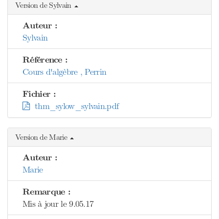
Version de Sylvain
Auteur :
Sylvain
Référence :
Cours d'algèbre , Perrin
Fichier :
thm_sylow_sylvain.pdf
Version de Marie
Auteur :
Marie
Remarque :
Mis à jour le 9.05.17