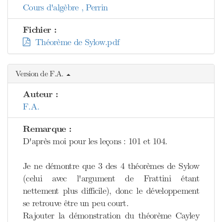
Cours d'algèbre , Perrin
Fichier :
Théorème de Sylow.pdf
Version de F.A.
Auteur :
F.A.
Remarque :
D'après moi pour les leçons : 101 et 104.
Je ne démontre que 3 des 4 théorèmes de Sylow
(celui avec l'argument de Frattini étant
nettement plus difficile), donc le développement
se retrouve être un peu court.
Rajouter la démonstration du théorème Cayley