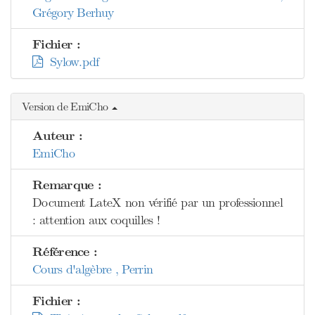
Grégory Berhuy
Fichier :
Sylow.pdf
Version de EmiCho
Auteur :
EmiCho
Remarque :
Document LateX non vérifié par un professionnel
: attention aux coquilles !
Référence :
Cours d'algèbre , Perrin
Fichier :