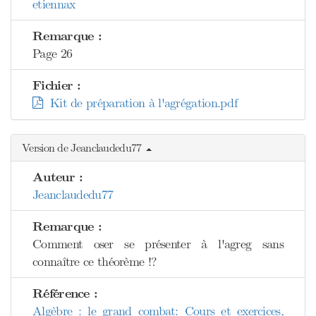
etiennax
Remarque :
Page 26
Fichier :
Kit de préparation à l'agrégation.pdf
Version de Jeanclaudedu77
Auteur :
Jeanclaudedu77
Remarque :
Comment oser se présenter à l'agreg sans
connaître ce théorème !?
Référence :
Algèbre : le grand combat: Cours et exercices,