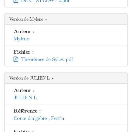
DEV_SYLOW1-2.pdf
Version de Mylene
Auteur :
Mylene
Fichier :
Théorèmes de Sylow.pdf
Version de JULIEN L
Auteur :
JULIEN L
Référence :
Cours d'algèbre , Perrin
Fichier :