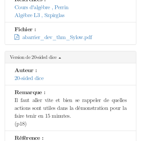
Cours d'algèbre , Perrin
Algèbre L3 , Szpirglas
Fichier :
abarrier_dev_thm_Sylow.pdf
Version de 20-sided dice
Auteur :
20-sided dice
Remarque :
Il faut aller vite et bien se rappeler de quelles
actions sont utiles dans la démonstration pour la
faire tenir en 15 minutes.
(p18)
Référence :