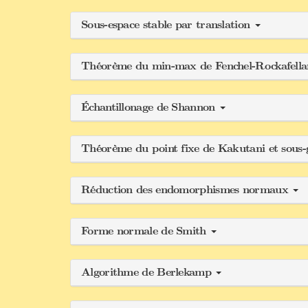
Sous-espace stable par translation
Théorème du min-max de Fenchel-Rockafell
Échantillonage de Shannon
Théorème du point fixe de Kakutani et sou
Réduction des endomorphismes normaux
Forme normale de Smith
Algorithme de Berlekamp