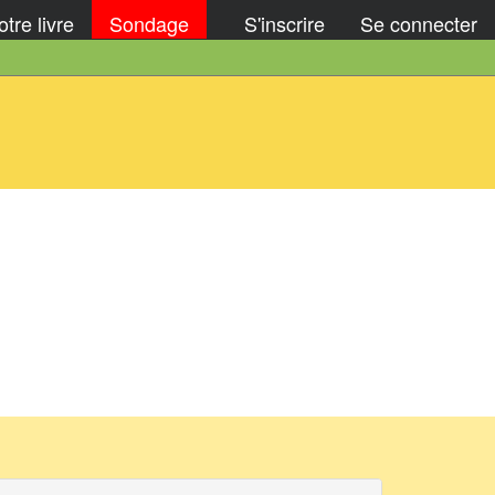
tre livre
Sondage
S'inscrire
Se connecter