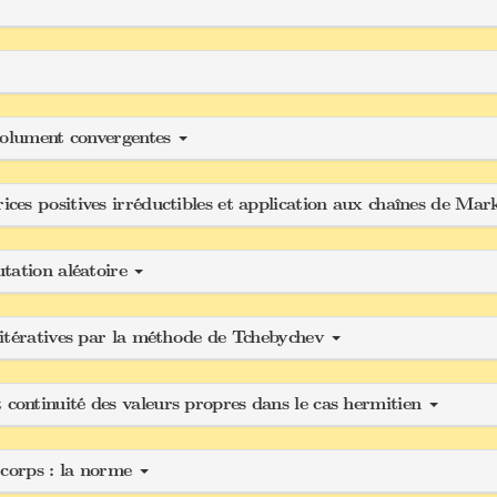
bsolument convergentes
es positives irréductibles et application aux chaînes de Ma
tation aléatoire
 itératives par la méthode de Tchebychev
ontinuité des valeurs propres dans le cas hermitien
s corps : la norme