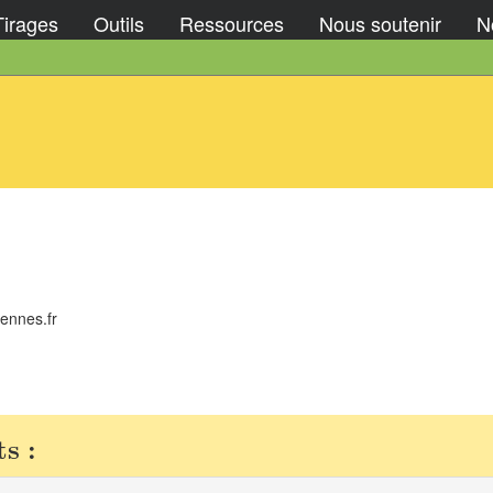
Tirages
Outils
Ressources
Nous soutenir
No
ennes.fr
s :