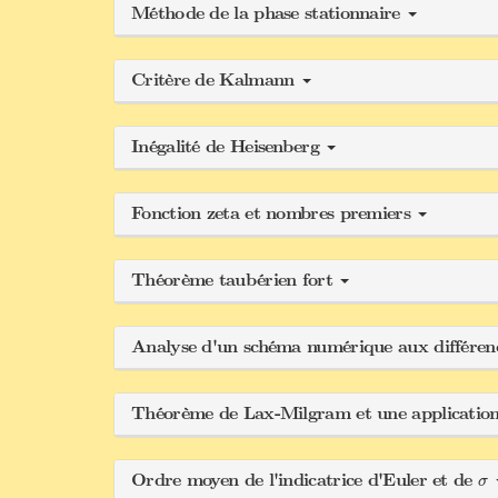
Méthode de la phase stationnaire
Critère de Kalmann
Inégalité de Heisenberg
Fonction zeta et nombres premiers
Théorème taubérien fort
Analyse d'un schéma numérique aux différence
Théorème de Lax-Milgram et une applicatio
σ
Ordre moyen de l'indicatrice d'Euler et de
σ