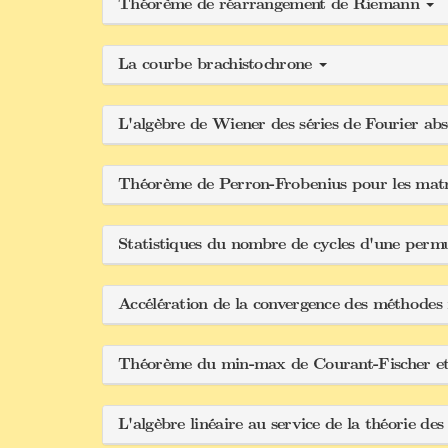
Théorème de réarrangement de Riemann
La courbe brachistochrone
L'algèbre de Wiener des séries de Fourier a
Théorème de Perron-Frobenius pour les matric
Statistiques du nombre de cycles d'une permu
Accélération de la convergence des méthodes
Théorème du min-max de Courant-Fischer et c
L'algèbre linéaire au service de la théorie de