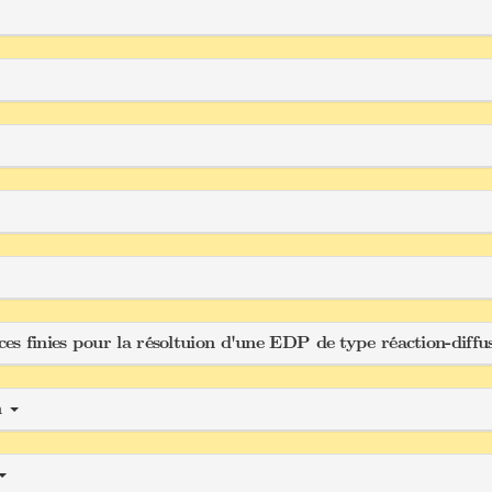
s finies pour la résoltuion d'une EDP de type réaction-diffu
n