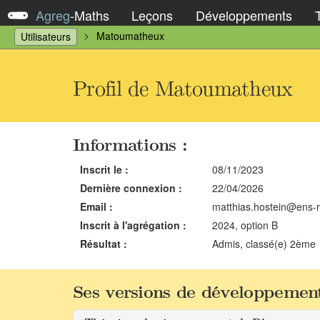
Agreg
-
Maths
Leçons
Développements
Matoumatheux
Utilisateurs
Profil de Matoumatheux
Informations :
Inscrit le :
08/11/2023
Dernière connexion :
22/04/2026
Email :
matthias.hostein@ens-r
Inscrit à l'agrégation :
2024, option B
Résultat :
Admis, classé(e) 2ème
Ses versions de développement