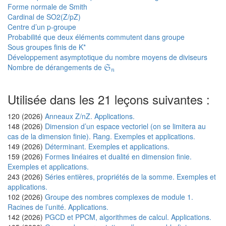
Forme normale de Smith
Cardinal de SO2(Z/pZ)
Centre d’un p-groupe
Probabilité que deux éléments commutent dans groupe
Sous groupes finis de K*
Développement asymptotique du nombre moyens de diviseurs
S
n
Nombre de dérangements de
S
n
Utilisée dans les 21 leçons suivantes :
120 (2026)
Anneaux Z/nZ. Applications.
148 (2026)
Dimension d’un espace vectoriel (on se limitera au
cas de la dimension finie). Rang. Exemples et applications.
149 (2026)
Déterminant. Exemples et applications.
159 (2026)
Formes linéaires et dualité en dimension finie.
Exemples et applications.
243 (2026)
Séries entières, propriétés de la somme. Exemples et
applications.
102 (2026)
Groupe des nombres complexes de module 1.
Racines de l’unité. Applications.
142 (2026)
PGCD et PPCM, algorithmes de calcul. Applications.