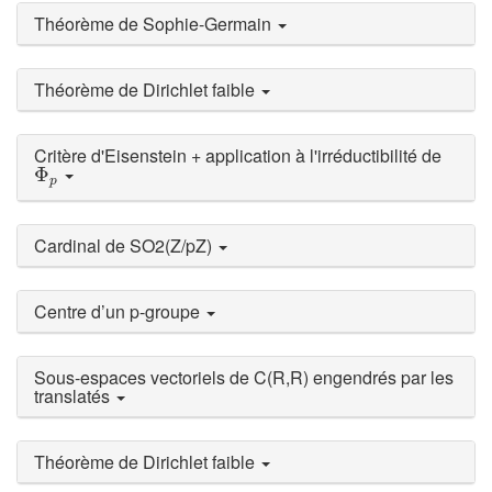
Théorème de Sophie-Germain
Théorème de Dirichlet faible
Critère d'Eisenstein + application à l'irréductibilité de
Φ
p
Φ
p
Cardinal de SO2(Z/pZ)
Centre d’un p-groupe
Sous-espaces vectoriels de C(R,R) engendrés par les
translatés
Théorème de Dirichlet faible