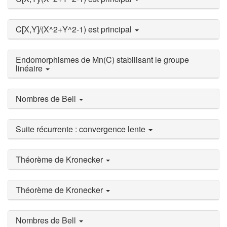
C[X,Y]/(X^2+Y^2-1) est principal
Endomorphismes de Mn(C) stabilisant le groupe
linéaire
Nombres de Bell
Suite récurrente : convergence lente
Théorème de Kronecker
Théorème de Kronecker
Nombres de Bell