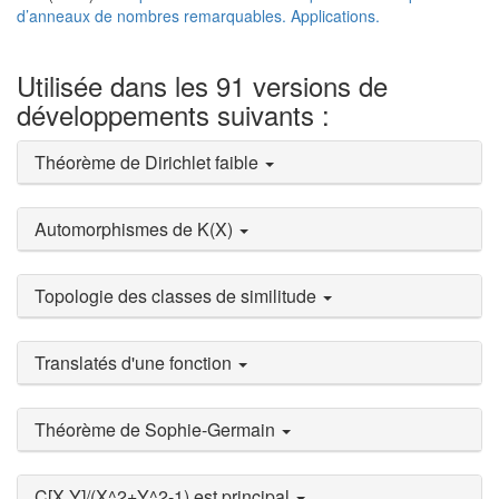
d’anneaux de nombres remarquables. Applications.
Utilisée dans les 91 versions de
développements suivants :
Théorème de Dirichlet faible
Automorphismes de K(X)
Topologie des classes de similitude
Translatés d'une fonction
Théorème de Sophie-Germain
C[X,Y]/(X^2+Y^2-1) est principal