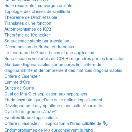
Suite récurrente : convergence lente
Topologie des classes de similitude
Théorème de Dirichlet faible
Translatés d'une fonction
Automorphismes de K(X)
Théorème de Kronecker
Sous-espace stable par translation
Décompostion de Bruhat et drapeaux
Le théorème de Gauss-Lucas et une application
Sous-espaces vectoriels de C(R,R) engendrés par les translatés
Matrices diagonalisables sur un corps fini, critère de
diagonalisibilité et dénombrement des matrices diagonalisables
Critère d'Eisenstein
Lemme d'Ore
Suites de Sturm
Dual de Mn(K) et application aux hyperplans
Etude asymptotique d'une suite définie implicitement
Développement asymptotique d'une suite récurrente
Cyclicité du groupe (Z/pZ)^*
Familles libres d'applications
Φ
p
Critère d'Eisenstein + application à l'irréductibilité de
Φ
p
Endomorphismes de Mn qui conservent le rang