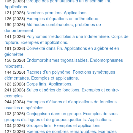
105 (2026)
Groupe des permutations d’un ensemble fini.
Applications.
121 (2026)
Nombres premiers. Applications.
126 (2023)
Exemples d’équations en arithmétique.
190 (2026)
Méthodes combinatoires, problèmes de
dénombrement.
141 (2026)
Polynômes irréductibles à une indéterminée. Corps de
rupture. Exemples et applications.
181 (2026)
Convexité dans Rn. Applications en algèbre et en
géométrie.
156 (2026)
Endomorphismes trigonalisables. Endomorphismes
nilpotents.
144 (2026)
Racines d’un polynôme. Fonctions symétriques
élémentaires. Exemples et applications.
123 (2026)
Corps finis. Applications.
241 (2026)
Suites et séries de fonctions. Exemples et contre-
exemples
244 (2024)
Exemples d'études et d'applcations de fonctions
usuelles et spéciales.
103 (2026)
Conjugaison dans un groupe. Exemples de sous-
groupes distingués et de groupes quotients. Applications.
104 (2026)
Groupes finis. Exemples et applications.
127 (2026)
Exemples de nombres remarquables. Exemples