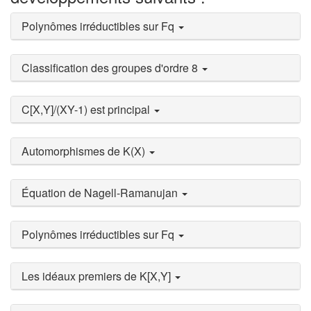
Polynômes irréductibles sur Fq
Classification des groupes d'ordre 8
C[X,Y]/(XY-1) est principal
Automorphismes de K(X)
Équation de Nagell-Ramanujan
Polynômes irréductibles sur Fq
Les idéaux premiers de K[X,Y]