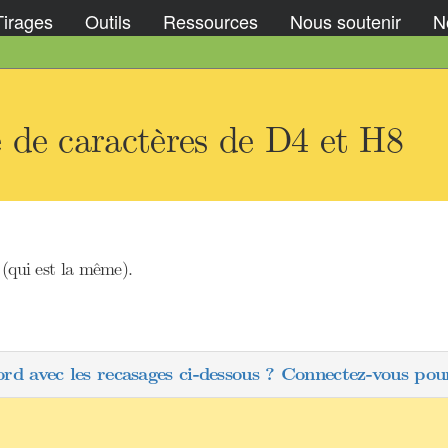
Tirages
Outils
Ressources
Nous soutenir
No
 de caractères de D4 et H8
(qui est la même).
ord avec les recasages ci-dessous ? Connectez-vous pour