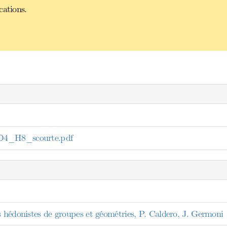
cations.
D4_H8_scourte.pdf
s hédonistes de groupes et géométries, P. Caldero, J. Germoni