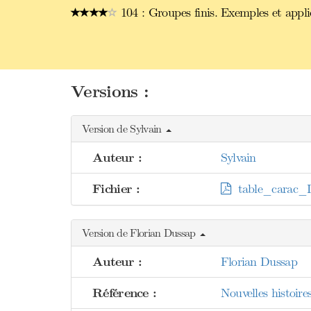
104 : Groupes finis. Exemples et appli
Versions :
Version de Sylvain
Auteur :
Sylvain
Fichier :
table_carac_
Version de Florian Dussap
Auteur :
Florian Dussap
Référence :
Nouvelles histoire