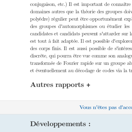
conjugaison, etc.) Il est important de connaître
domaines autres que la théorie des groupes doiv
polyèdre) régulier peut être opportunément exploi
des groupes d'automorphismes ou étudier les g
candidates et candidats peuvent s'attarder sur la
est tout à fait adaptée. Il est possible d'explor
des corps finis. Il est aussi possible de s'int
discrète, qui pourra être vue comme son analogue
transformée de Fourier rapide sur un groupe abé
et éventuellement au décodage de codes via la
+
Autres rapports
Vous n'êtes pas d'acc
Développements :