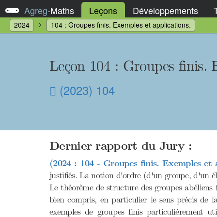
Agreg
-
Maths
Leçons
Développements
2024
104 : Groupes finis. Exemples et applications.
Leçon 104
: Groupes finis. 
(2023) 104
Dernier rapport du Jury :
(2024 : 104 - Groupes finis. Exemples et a
justifiés. La notion d'ordre (d'un groupe, d'un 
Le théorème de structure des groupes abéliens fi
bien compris, en particulier le sens précis de l
exemples de groupes finis particulièrement u