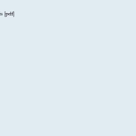
s [
pdf
]