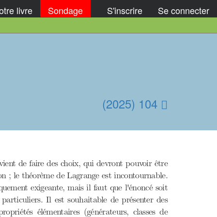
tre livre
Sondage
S'inscrire
Se connecter
(2025) 104
vient de faire des choix, qui devront pouvoir être
çon ; le théorème de Lagrange est incontournable.
quement exigeante, mais il faut que l'énoncé soit
particuliers. Il est souhaitable de présenter des
ropriétés élémentaires (générateurs, classes de