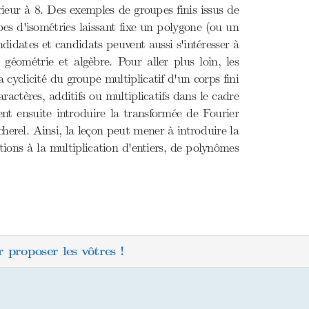
rieur à 8. Des exemples de groupes finis issus de
es d'isométries laissant fixe un polygone (ou un
ndidates et candidats peuvent aussi s'intéresser à
éométrie et algèbre. Pour aller plus loin, les
 cyclicité du groupe multiplicatif d'un corps fini
ractères, additifs ou multiplicatifs dans le cadre
ent ensuite introduire la transformée de Fourier
herel. Ainsi, la leçon peut mener à introduire la
ions à la multiplication d'entiers, de polynômes
 proposer les vôtres !