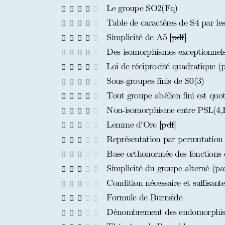
Le groupe SO2(Fq)
Table de caractères de S4 par les
Simplicité de A5 [
pdf
]
Des isomorphismes exceptionnels d
Loi de réciprocité quadratique (
Sous-groupes finis de S0(3)
Tout groupe abélien fini est quot
Non-isomorphisme entre PSL(4,
Lemme d'Ore [
pdf
]
Représentation par permutation 
Base orthonormée des fonctions c
Simplicité du groupe alterné (pa
Condition nécessaire et suffisant
Formule de Burnside
Dénombrement des endomorphisme