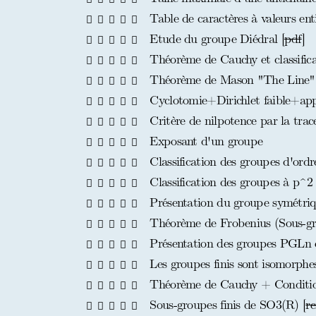
Table de caractères à valeurs enti
Etude du groupe Diédral [
pdf
]
Théorème de Cauchy et classifica
Théorème de Mason "The Line" 
Cyclotomie+Dirichlet faible+app
Critère de nilpotence par la tra
Exposant d'un groupe
Classification des groupes d'ordr
Classification des groupes à p^2 
Présentation du groupe symétriq
Théorème de Frobenius (Sous-gro
Présentation des groupes PGLn 
Les groupes finis sont isomorphes
Théorème de Cauchy + Condition 
Sous-groupes finis de SO3(R) [
re