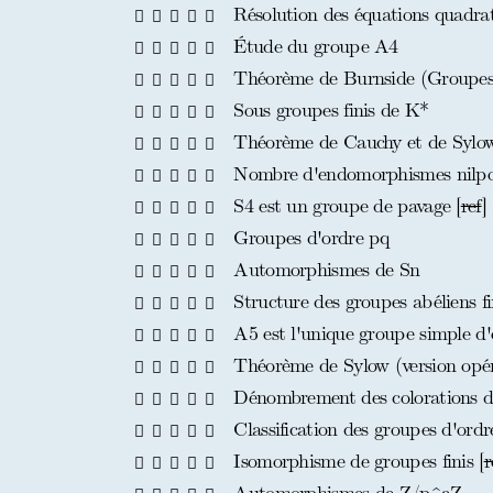
Résolution des équations quadrat
Étude du groupe A4
Théorème de Burnside (Groupes
Sous groupes finis de K*
Théorème de Cauchy et de Sylow(
Nombre d'endomorphismes nilpote
S4 est un groupe de pavage [
ref
]
Groupes d'ordre pq
Automorphismes de Sn
Structure des groupes abéliens fi
A5 est l'unique groupe simple d'
Théorème de Sylow (version opér
Dénombrement des colorations 
Classification des groupes d'ord
Isomorphisme de groupes finis [
r