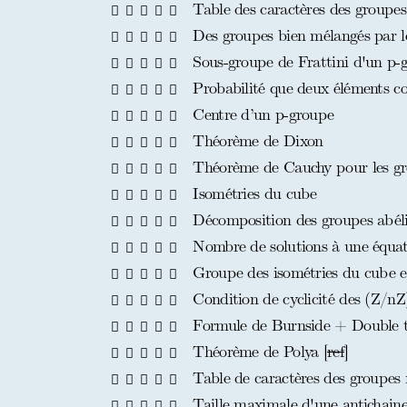
Table des caractères des groupes 
Des groupes bien mélangés par l
Sous-groupe de Frattini d'un p-g
Probabilité que deux éléments 
Centre d’un p-groupe
Théorème de Dixon
Théorème de Cauchy pour les gr
Isométries du cube
Décomposition des groupes abélie
Nombre de solutions à une équat
Groupe des isométries du cube e
Condition de cyclicité des (Z/n
Formule de Burnside + Double tr
Théorème de Polya [
ref
]
Table de caractères des groupes n
Taille maximale d'une antichaine