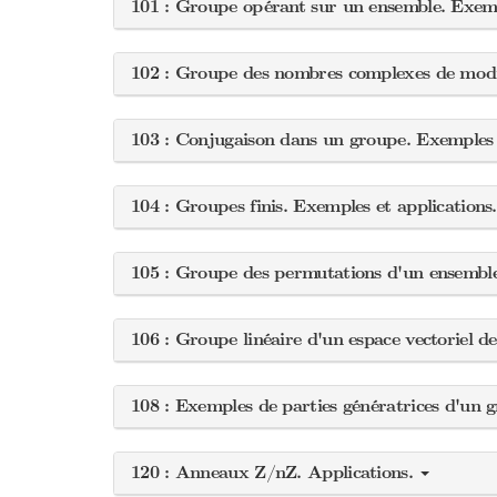
101 : Groupe opérant sur un ensemble. Exemp
102 : Groupe des nombres complexes de modul
103 : Conjugaison dans un groupe. Exemples d
104 : Groupes finis. Exemples et applications
105 : Groupe des permutations d'un ensemble 
106 : Groupe linéaire d'un espace vectoriel d
108 : Exemples de parties génératrices d'un 
120 : Anneaux Z/nZ. Applications.