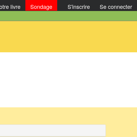
tre livre
Sondage
S'inscrire
Se connecter