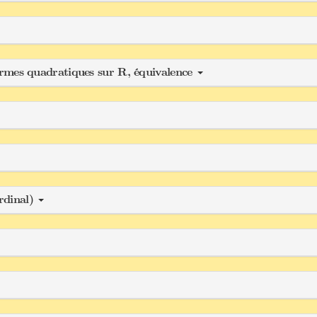
 formes quadratiques sur R, équivalence
rdinal)