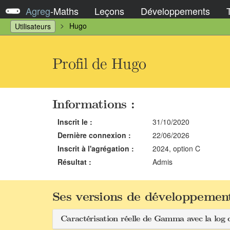
Agreg
-
Maths
Leçons
Développements
Hugo
Utilisateurs
Profil de Hugo
Informations :
Inscrit le :
31/10/2020
Dernière connexion :
22/06/2026
Inscrit à l'agrégation :
2024, option C
Résultat :
Admis
Ses versions de développement
Caractérisation réelle de Gamma avec la log 