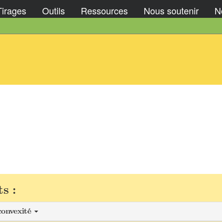
Tirages
Outils
Ressources
Nous soutenir
No
s :
convexité