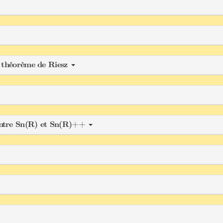
t théorème de Riesz
entre Sn(R) et Sn(R)++