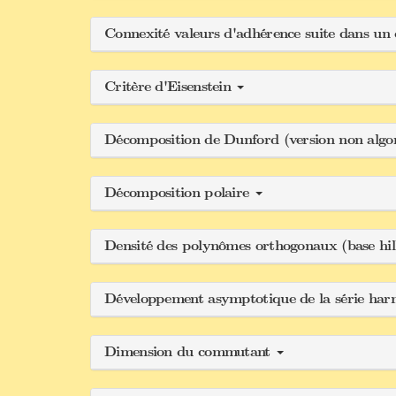
Connexité valeurs d'adhérence suite dans u
Critère d'Eisenstein
Décomposition de Dunford (version non alg
Décomposition polaire
Densité des polynômes orthogonaux (base hi
Développement asymptotique de la série ha
Dimension du commutant