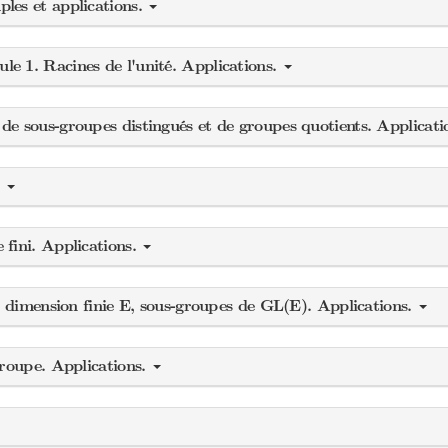
les et applications.
e 1. Racines de l'unité. Applications.
e sous-groupes distingués et de groupes quotients. Applicati
.
fini. Applications.
e dimension finie E, sous-groupes de GL(E). Applications.
groupe. Applications.