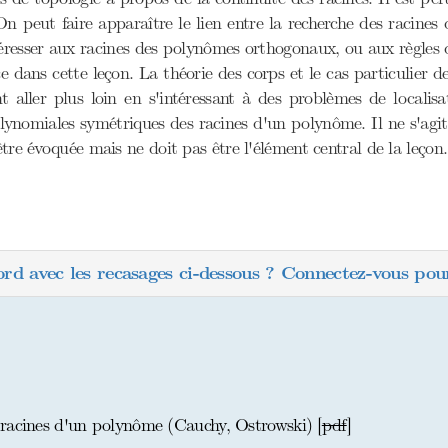
n peut faire apparaître le lien entre la recherche des racines
éresser aux racines des polynômes orthogonaux, ou aux règles 
 dans cette leçon. La théorie des corps et le cas particulier d
t aller plus loin en s'intéressant à des problèmes de localis
olynomiales symétriques des racines d'un polynôme. Il ne s'agi
être évoquée mais ne doit pas être l'élément central de la leçon.
ord avec les recasages ci-dessous ? Connectez-vous pour
racines d'un polynôme (Cauchy, Ostrowski) [
pdf
]