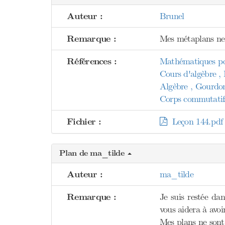
Auteur :
Brunel
Remarque :
Mes métaplans ne 
Références :
Mathématiques pou
Cours d'algèbre , 
Algèbre , Gourdo
Corps commutatifs
Fichier :
Leçon 144.pdf
Plan de ma_tilde
Auteur :
ma_tilde
Remarque :
Je suis restée dan
vous aidera à avoir
Mes plans ne sont 