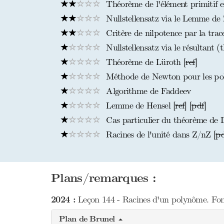
Théorème de l'élément primitif en
Nullstellensatz via le Lemme de 
Critère de nilpotence par la trac
Nullstellensatz via le résultant (
Théorème de Lüroth [
ref
]
Méthode de Newton pour les po
Algorithme de Faddeev
Lemme de Hensel [
ref
] [
pdf
]
Cas particulier du théorème de Di
Racines de l'unité dans Z/nZ [
pd
Plans/remarques :
2024 :
Leçon 144 - Racines d'un polynôme. Fonc
Plan de Brunel