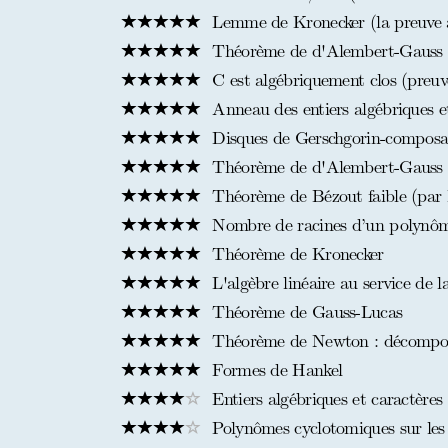
Lemme de Kronecker (la preuve à 
Théorème de d'Alembert-Gauss
C est algébriquement clos (preuve
Anneau des entiers algébriques et
Disques de Gerschgorin-composa
Théorème de d'Alembert-Gauss p
Théorème de Bézout faible (par l
Nombre de racines d’un polynôme
Théorème de Kronecker
L'algèbre linéaire au service de l
Théorème de Gauss-Lucas
Théorème de Newton : décomposi
Formes de Hankel
Entiers algébriques et caractères 
Polynômes cyclotomiques sur les c