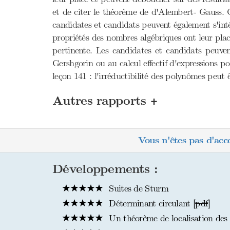
et de citer le théorème de d'Alembert- Gauss. O
candidates et candidats peuvent également s'int
propriétés des nombres algébriques ont leur place
pertinente. Les candidates et candidats peuven
Gershgorin ou au calcul effectif d'expressions p
leçon 141 : l'irréductibilité des polynômes peut 
+
Autres rapports
Vous n'êtes pas d'acc
Développements :
Suites de Sturm
Déterminant circulant [
pdf
]
Un théorème de localisation des 