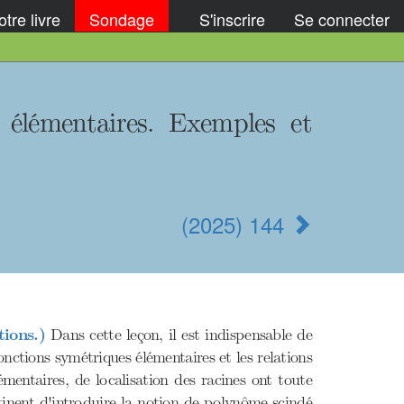
tre livre
Sondage
S'inscrire
Se connecter
 élémentaires. Exemples et
(2025) 144
ions.)
Dans cette leçon, il est indispensable de
fonctions symétriques élémentaires et les relations
mentaires, de localisation des racines ont toute
rtinent d'introduire la notion de polynôme scindé