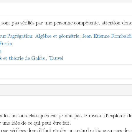
sont pas vérifiés par une personne compétente, attention donc 
r l'agrégation: Algèbre et géométrie, Jean Etienne Rombaldi
Perrin
n
 et théorie de Galois , Tauvel
s les notions classiques car je n'ai pas le niveau d'explorer 
 une idée de ce qui peut être fait.
pas vérifiées donc il faut garder un regard critique sur ces der