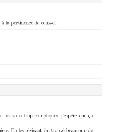
à la pertinence de ceux-ci.
des horizons trop compliqués, j'espère que ça
niers. En les révisant j'ai trouvé beaucoup de