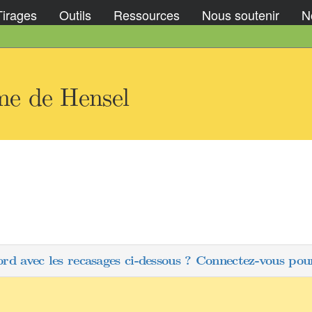
Tirages
Outils
Ressources
Nous soutenir
No
e de Hensel
ord avec les recasages ci-dessous ? Connectez-vous pour