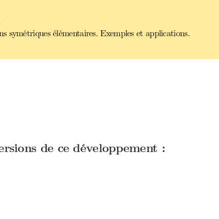
.
s symétriques élémentaires. Exemples et applications.
versions de ce développement :