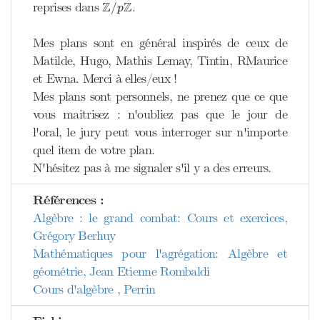
Z
/
p
Z
Z
Z
reprises dans
.
/
p
Mes plans sont en général inspirés de ceux de
Matilde, Hugo, Mathis Lemay, Tintin, RMaurice
et Ewna. Merci à elles/eux !
Mes plans sont personnels, ne prenez que ce que
vous maitrisez : n'oubliez pas que le jour de
l'oral, le jury peut vous interroger sur n'importe
quel item de votre plan.
N'hésitez pas à me signaler s'il y a des erreurs.
Références :
Algèbre : le grand combat: Cours et exercices,
Grégory Berhuy
Mathématiques pour l'agrégation: Algèbre et
géométrie, Jean Etienne Rombaldi
Cours d'algèbre , Perrin