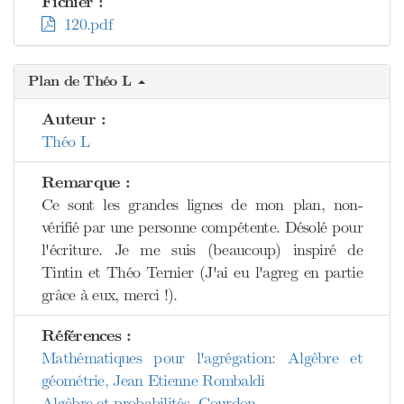
Fichier :
120.pdf
Plan de Théo L
Auteur :
Théo L
Remarque :
Ce sont les grandes lignes de mon plan, non-
vérifié par une personne compétente. Désolé pour
l'écriture. Je me suis (beaucoup) inspiré de
Tintin et Théo Ternier (J'ai eu l'agreg en partie
grâce à eux, merci !).
Références :
Mathématiques pour l'agrégation: Algèbre et
géométrie, Jean Etienne Rombaldi
Algèbre et probabilités, Gourdon