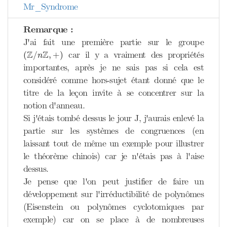
Mr_Syndrome
Remarque :
J'ai fait une première partie sur le groupe
(
Z
/
n
Z
,
+
)
Z
Z
car il y a vraiment des propriétés
(
/
,
+
)
n
importantes, après je ne sais pas si cela est
considéré comme hors-sujet étant donné que le
titre de la leçon invite à se concentrer sur la
notion d'anneau.
Si j'étais tombé dessus le jour J, j'aurais enlevé la
partie sur les systèmes de congruences (en
laissant tout de même un exemple pour illustrer
le théorème chinois) car je n'étais pas à l'aise
dessus.
Je pense que l'on peut justifier de faire un
développement sur l'irréductibilité de polynômes
(Eisenstein ou polynômes cyclotomiques par
exemple) car on se place à de nombreuses