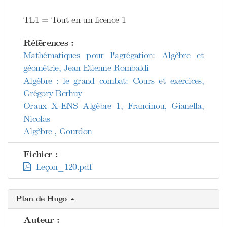
TL1 = Tout-en-un licence 1
Références :
Mathématiques pour l'agrégation: Algèbre et
géométrie, Jean Etienne Rombaldi
Algèbre : le grand combat: Cours et exercices,
Grégory Berhuy
Oraux X-ENS Algèbre 1, Francinou, Gianella,
Nicolas
Algèbre , Gourdon
Fichier :
Leçon_120.pdf
Plan de Hugo
Auteur :