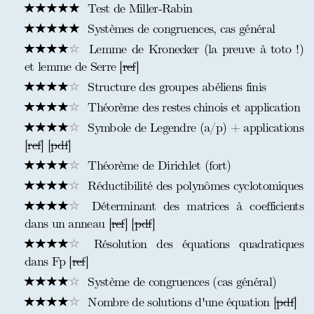
Test de Miller-Rabin
Systèmes de congruences, cas général
Lemme de Kronecker (la preuve à toto !)
et lemme de Serre [
ref
]
Structure des groupes abéliens finis
Théorème des restes chinois et application
Symbole de Legendre (a/p) + applications
[
ref
] [
pdf
]
Théorème de Dirichlet (fort)
Réductibilité des polynômes cyclotomiques
Déterminant des matrices à coefficients
dans un anneau [
ref
] [
pdf
]
Résolution des équations quadratiques
dans Fp [
ref
]
Système de congruences (cas général)
Nombre de solutions d'une équation [
pdf
]