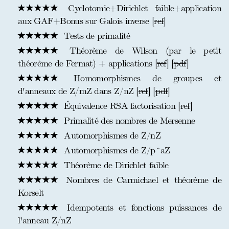
Cyclotomie+Dirichlet faible+application
aux GAF+Bonus sur Galois inverse [
ref
]
Tests de primalité
Théorème de Wilson (par le petit
théorème de Fermat) + applications [
ref
] [
pdf
]
Homomorphismes de groupes et
d'anneaux de Z/mZ dans Z/nZ [
ref
] [
pdf
]
Équivalence RSA factorisation [
ref
]
Primalité des nombres de Mersenne
Automorphismes de Z/nZ
Automorphismes de Z/p^aZ
Théorème de Dirichlet faible
Nombres de Carmichael et théorème de
Korselt
Idempotents et fonctions puissances de
l'anneau Z/nZ