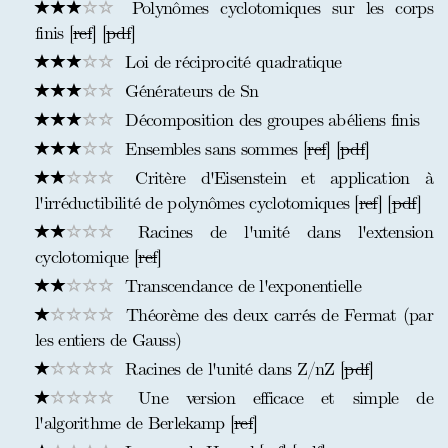
Polynômes cyclotomiques sur les corps
finis [
ref
] [
pdf
]
Loi de réciprocité quadratique
Générateurs de Sn
Décomposition des groupes abéliens finis
Ensembles sans sommes [
ref
] [
pdf
]
Critère d'Eisenstein et application à
l'irréductibilité de polynômes cyclotomiques [
ref
] [
pdf
]
Racines de l'unité dans l'extension
cyclotomique [
ref
]
Transcendance de l'exponentielle
Théorème des deux carrés de Fermat (par
les entiers de Gauss)
Racines de l'unité dans Z/nZ [
pdf
]
Une version efficace et simple de
l'algorithme de Berlekamp [
ref
]