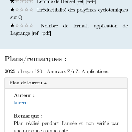
Lemme de Hensel [
ref
] [
pdf
]
Irréductibilité des polyômes cyclotomiques
sur Q
Nombre de fermat, application de
Lagrange [
ref
] [
pdf
]
Plans/remarques :
2025 :
Leçon 120 - Anneaux Z/nZ. Applications.
Plan de kureru
Auteur :
kureru
Remarque :
Plan réalisé pendant l'année et non vérifié par
une personne compétente.