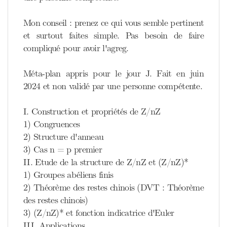
Mon conseil : prenez ce qui vous semble pertinent
et surtout faites simple. Pas besoin de faire
compliqué pour avoir l'agreg.
Méta-plan appris pour le jour J. Fait en juin
2024 et non validé par une personne compétente.
I. Construction et propriétés de Z/nZ
1) Congruences
2) Structure d'anneau
3) Cas n = p premier
II. Etude de la structure de Z/nZ et (Z/nZ)*
1) Groupes abéliens finis
2) Théorème des restes chinois (DVT : Théorème
des restes chinois)
3) (Z/nZ)* et fonction indicatrice d'Euler
III. Applications