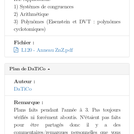
1) Systèmes de congruences
2) Arithmétique
3) Polynômes (Eisenstein et DVT : polynômes
cyclotomiques)
Fichier :
L120 - Anneau ZnZ.pdf
Plan de DaTiCo
Auteur :
DaTiCo
Remarque :
Plans faits pendant l'année à 3. Pas toujours
vérifiés ni forcément aboutis. N'étaient pas faits
pour être partagés donc il y a des
commentaires/remarques personnelles que vous