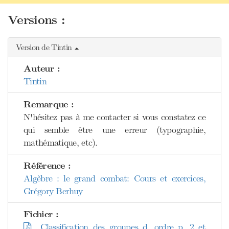
Versions :
Version de Tintin
Auteur :
Tintin
Remarque :
N'hésitez pas à me contacter si vous constatez ce
qui semble être une erreur (typographie,
mathématique, etc).
Référence :
Algèbre : le grand combat: Cours et exercices,
Grégory Berhuy
Fichier :
Classification des groupes d_ordre p_2 et