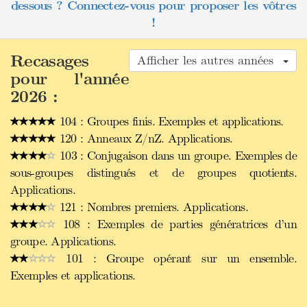
dessous ? Connectez-vous pour proposer les vôtres
!
Recasages
Afficher les autres années
pour l'année
2026 :
104 : Groupes finis. Exemples et applications.
120 : Anneaux Z/nZ. Applications.
103 : Conjugaison dans un groupe. Exemples de
sous-groupes distingués et de groupes quotients.
Applications.
121 : Nombres premiers. Applications.
108 : Exemples de parties génératrices d’un
groupe. Applications.
101 : Groupe opérant sur un ensemble.
Exemples et applications.