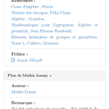
Références :
Cours d'algèbre , Perrin
Théorie des Groupes, Félix Ulmer
Algèbre , Gourdon
Mathématiques pour l'agrégation: Algèbre et
géométrie, Jean Etienne Rombaldi
Histoires hédonistes de groupes et géométries,
Tome 1, Caldero, Germoni
Fichier :
Leçon 103.pdf
Plan de Mathis Lemay
Auteur :
Mathis Lemay
Remarque :
J'ai fait cette leçon un peu vite... J'ai oublié le 3e