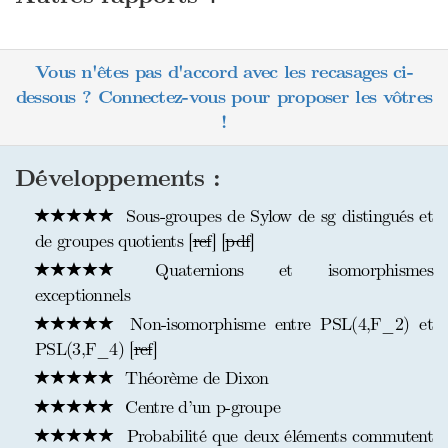
Vous n'êtes pas d'accord avec les recasages ci-
dessous ? Connectez-vous pour proposer les vôtres
!
Développements :
Sous-groupes de Sylow de sg distingués et
de groupes quotients [
ref
] [
pdf
]
Quaternions et isomorphismes
exceptionnels
Non-isomorphisme entre PSL(4,F_2) et
PSL(3,F_4) [
ref
]
Théorème de Dixon
Centre d’un p-groupe
Probabilité que deux éléments commutent