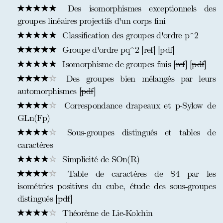
Des isomorphismes exceptionnels des
groupes linéaires projectifs d'un corps fini
Classification des groupes d'ordre p^2
Groupe d'ordre pq^2 [
ref
] [
pdf
]
Isomorphisme de groupes finis [
ref
] [
pdf
]
Des groupes bien mélangés par leurs
automorphismes [
pdf
]
Correspondance drapeaux et p-Sylow de
GLn(Fp)
Sous-groupes distingués et tables de
caractères
Simplicité de SOn(R)
Table de caractères de S4 par les
isométries positives du cube, étude des sous-groupes
distingués [
pdf
]
Théorème de Lie-Kolchin