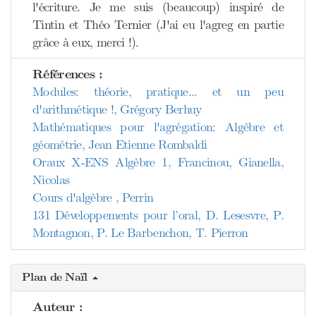
l'écriture. Je me suis (beaucoup) inspiré de
Tintin et Théo Ternier (J'ai eu l'agreg en partie
grâce à eux, merci !).
Références :
Modules: théorie, pratique... et un peu
d'arithmétique !, Grégory Berhuy
Mathématiques pour l'agrégation: Algèbre et
géométrie, Jean Etienne Rombaldi
Oraux X-ENS Algèbre 1, Francinou, Gianella,
Nicolas
Cours d'algèbre , Perrin
131 Développements pour l’oral, D. Lesesvre, P.
Montagnon, P. Le Barbenchon, T. Pierron
Plan de Naïl
Auteur :