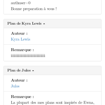
authuser=0
Bonne preparation à vous !
Plan de Kyra Lewis
Auteur :
Kyra Lewis
Remarque :
iiiiiiiiiiiiiiiiiiiiiiiiiiiiiiiiii
Plan de Julos
Auteur :
Julos
Remarque :
La plupart des mes plans sont inspirés de Ewna,