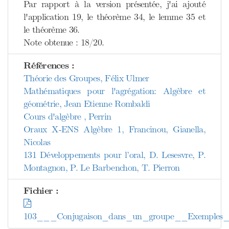
Par rapport à la version présentée, j'ai ajouté
l'application 19, le théorème 34, le lemme 35 et
le théorème 36.
Note obtenue : 18/20.
Références :
Théorie des Groupes, Félix Ulmer
Mathématiques pour l'agrégation: Algèbre et
géométrie, Jean Etienne Rombaldi
Cours d'algèbre , Perrin
Oraux X-ENS Algèbre 1, Francinou, Gianella,
Nicolas
131 Développements pour l’oral, D. Lesesvre, P.
Montagnon, P. Le Barbenchon, T. Pierron
Fichier :
103___Conjugaison_dans_un_groupe__Exemples_de