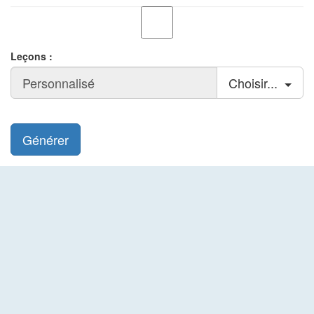
Leçons :
Choisir...