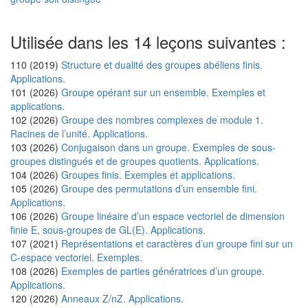
Utilisée dans les 14 leçons suivantes :
110 (2019)
Structure et dualité des groupes abéliens finis.
Applications.
101 (2026)
Groupe opérant sur un ensemble. Exemples et
applications.
102 (2026)
Groupe des nombres complexes de module 1.
Racines de l’unité. Applications.
103 (2026)
Conjugaison dans un groupe. Exemples de sous-
groupes distingués et de groupes quotients. Applications.
104 (2026)
Groupes finis. Exemples et applications.
105 (2026)
Groupe des permutations d’un ensemble fini.
Applications.
106 (2026)
Groupe linéaire d’un espace vectoriel de dimension
finie E, sous-groupes de GL(E). Applications.
107 (2021)
Représentations et caractères d’un groupe fini sur un
C-espace vectoriel. Exemples.
108 (2026)
Exemples de parties génératrices d’un groupe.
Applications.
120 (2026)
Anneaux Z/nZ. Applications.