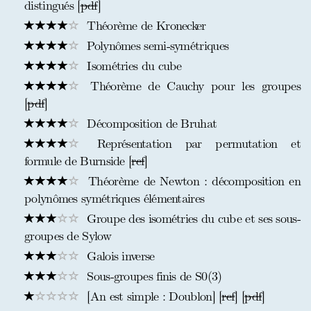
distingués [
pdf
]
Théorème de Kronecker
Polynômes semi-symétriques
Isométries du cube
Théorème de Cauchy pour les groupes
[
pdf
]
Décomposition de Bruhat
Représentation par permutation et
formule de Burnside [
ref
]
Théorème de Newton : décomposition en
polynômes symétriques élémentaires
Groupe des isométries du cube et ses sous-
groupes de Sylow
Galois inverse
Sous-groupes finis de S0(3)
[An est simple : Doublon] [
ref
] [
pdf
]