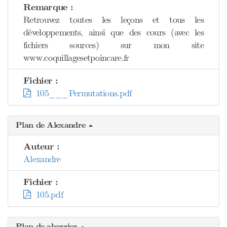
Remarque :
Retrouvez toutes les leçons et tous les
développements, ainsi que des cours (avec les
fichiers sources) sur mon site
www.coquillagesetpoincare.fr
Fichier :
105___Permutations.pdf
Plan de Alexandre
Auteur :
Alexandre
Fichier :
105.pdf
Plan de abarrier