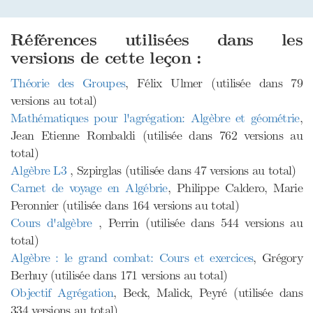
Références utilisées dans les
versions de cette leçon :
Théorie des Groupes
, Félix Ulmer (utilisée dans 79
versions au total)
Mathématiques pour l'agrégation: Algèbre et géométrie
,
Jean Etienne Rombaldi (utilisée dans 762 versions au
total)
Algèbre L3
, Szpirglas (utilisée dans 47 versions au total)
Carnet de voyage en Algébrie
, Philippe Caldero, Marie
Peronnier (utilisée dans 164 versions au total)
Cours d'algèbre
, Perrin (utilisée dans 544 versions au
total)
Algèbre : le grand combat: Cours et exercices
, Grégory
Berhuy (utilisée dans 171 versions au total)
Objectif Agrégation
, Beck, Malick, Peyré (utilisée dans
334 versions au total)