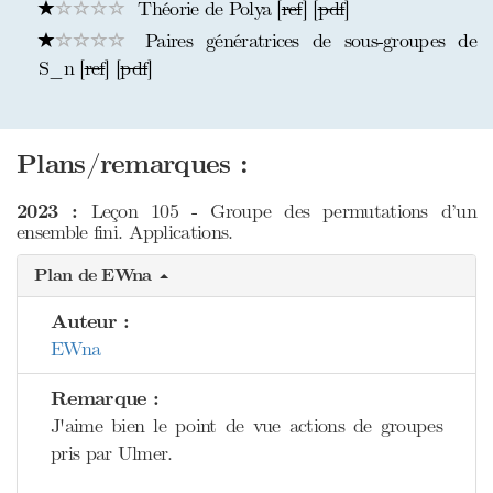
Théorie de Polya [
ref
] [
pdf
]
Paires génératrices de sous-groupes de
S_n [
ref
] [
pdf
]
Plans/remarques :
2023 :
Leçon 105 - Groupe des permutations d’un
ensemble fini. Applications.
Plan de EWna
Auteur :
EWna
Remarque :
J'aime bien le point de vue actions de groupes
pris par Ulmer.