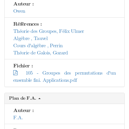
Auteur :
Owen
Références :
Théorie des Groupes, Félix Ulmer
Algèbre , Tauvel
Cours d'algèbre , Perrin
Théorie de Galois, Gozard
Fichier :
105 - Groupes des permutations d'un
ensemble fini. Applications.pdf
Plan de F.A.
Auteur :
F.A.