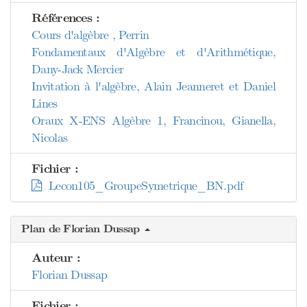
Références :
Cours d'algèbre , Perrin
Fondamentaux d'Algèbre et d'Arithmétique,
Dany-Jack Mercier
Invitation à l'algèbre, Alain Jeanneret et Daniel
Lines
Oraux X-ENS Algèbre 1, Francinou, Gianella,
Nicolas
Fichier :
Lecon105_GroupeSymetrique_BN.pdf
Plan de Florian Dussap
Auteur :
Florian Dussap
Fichier :