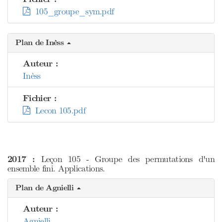
105_groupe_sym.pdf
Plan de Inèss
Auteur :
Inèss
Fichier :
Lecon 105.pdf
2017 :
Leçon 105 - Groupe des permutations d'un
ensemble fini. Applications.
Plan de Agnielli
Auteur :
Agnielli