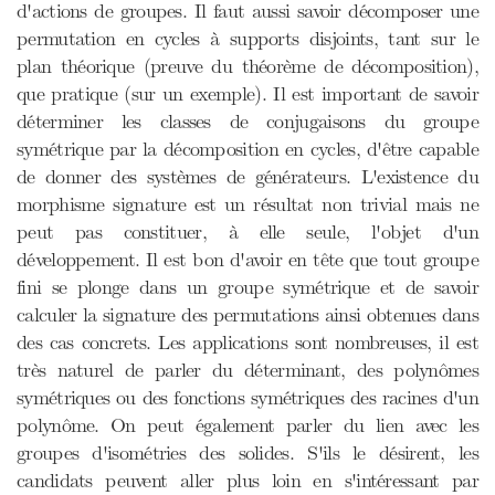
d'actions de groupes. Il faut aussi savoir décomposer une
permutation en cycles à supports disjoints, tant sur le
plan théorique (preuve du théorème de décomposition),
que pratique (sur un exemple). Il est important de savoir
déterminer les classes de conjugaisons du groupe
symétrique par la décomposition en cycles, d'être capable
de donner des systèmes de générateurs. L'existence du
morphisme signature est un résultat non trivial mais ne
peut pas constituer, à elle seule, l'objet d'un
développement. Il est bon d'avoir en tête que tout groupe
fini se plonge dans un groupe symétrique et de savoir
calculer la signature des permutations ainsi obtenues dans
des cas concrets. Les applications sont nombreuses, il est
très naturel de parler du déterminant, des polynômes
symétriques ou des fonctions symétriques des racines d'un
polynôme. On peut également parler du lien avec les
groupes d'isométries des solides. S'ils le désirent, les
candidats peuvent aller plus loin en s'intéressant par