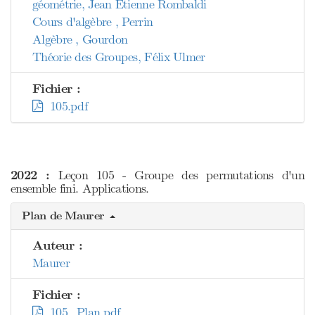
géométrie, Jean Etienne Rombaldi
Cours d'algèbre , Perrin
Algèbre , Gourdon
Théorie des Groupes, Félix Ulmer
Fichier :
105.pdf
2022 :
Leçon 105 - Groupe des permutations d'un
ensemble fini. Applications.
Plan de Maurer
Auteur :
Maurer
Fichier :
105_Plan.pdf