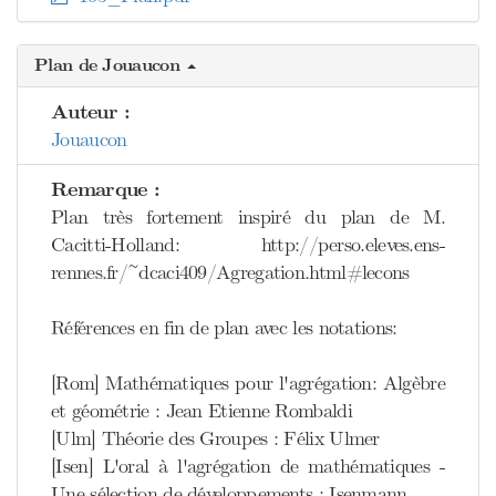
Plan de Jouaucon
Auteur :
Jouaucon
Remarque :
Plan très fortement inspiré du plan de M.
Cacitti-Holland: http://perso.eleves.ens-
rennes.fr/~dcaci409/Agregation.html#lecons
Références en fin de plan avec les notations:
[Rom] Mathématiques pour l'agrégation: Algèbre
et géométrie : Jean Etienne Rombaldi
[Ulm] Théorie des Groupes : Félix Ulmer
[Isen] L'oral à l'agrégation de mathématiques -
Une sélection de développements : Isenmann