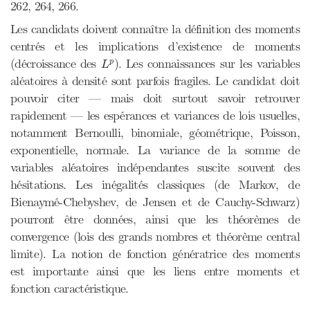
262, 264, 266.
Les candidats doivent connaître la définition des moments
centrés et les implications d’existence de moments
L
p
(décroissance des
). Les connaissances sur les variables
p
L
aléatoires à densité sont parfois fragiles. Le candidat doit
pouvoir citer — mais doit surtout savoir retrouver
rapidement — les espérances et variances de lois usuelles,
notamment Bernoulli, binomiale, géométrique, Poisson,
exponentielle, normale. La variance de la somme de
variables aléatoires indépendantes suscite souvent des
hésitations. Les inégalités classiques (de Markov, de
Bienaymé-Chebyshev, de Jensen et de Cauchy-Schwarz)
pourront être données, ainsi que les théorèmes de
convergence (lois des grands nombres et théorème central
limite). La notion de fonction génératrice des moments
est importante ainsi que les liens entre moments et
fonction caractéristique.