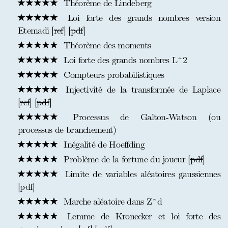
Théorème de Lindeberg
Loi forte des grands nombres version
Etemadi [
ref
] [
pdf
]
Théorème des moments
Loi forte des grands nombres L^2
Compteurs probabilistiques
Injectivité de la transformée de Laplace
[
ref
] [
pdf
]
Processus de Galton-Watson (ou
processus de branchement)
Inégalité de Hoeffding
Problème de la fortune du joueur [
pdf
]
Limite de variables aléatoires gaussiennes
[
pdf
]
Marche aléatoire dans Z^d
Lemme de Kronecker et loi forte des