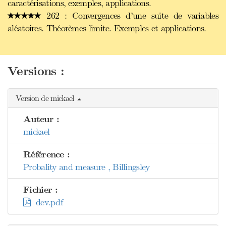
caractérisations, exemples, applications.
262 : Convergences d’une suite de variables
aléatoires. Théorèmes limite. Exemples et applications.
Versions :
Version de mickael
Auteur :
mickael
Référence :
Probality and measure , Billingsley
Fichier :
dev.pdf