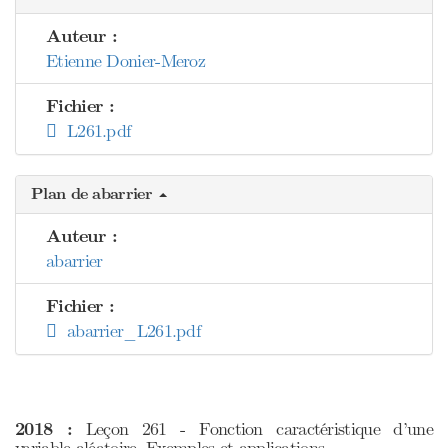
Auteur :
Etienne Donier-Meroz
Fichier :
L261.pdf
Plan de abarrier
Auteur :
abarrier
Fichier :
abarrier_L261.pdf
2018 :
Leçon 261 - Fonction caractéristique d’une