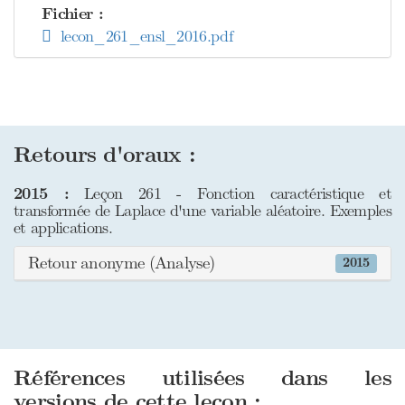
Fichier :
lecon_261_ensl_2016.pdf
Retours d'oraux :
2015 :
Leçon 261 - Fonction caractéristique et
transformée de Laplace d'une variable aléatoire. Exemples
et applications.
Retour anonyme (Analyse)
2015
Références utilisées dans les
versions de cette leçon :