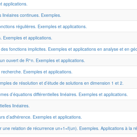
 applications.
s linéaires continues. Exemples.
nctions régulières. Exemples et applications.
. Exemples et applications.
des fonctions implicites. Exemples et applications en analyse et en gé
r un ouvert de R^n. Exemples et applications.
, recherche. Exemples et applications.
emples de résolution et d’étude de solutions en dimension 1 et 2.
èmes d’équations différentielles linéaires. Exemples et applications.
elles linéaires.
rs d’adhérence. Exemples et applications.
 par une relation de récurrence un+1=f(un). Exemples. Applications à la 