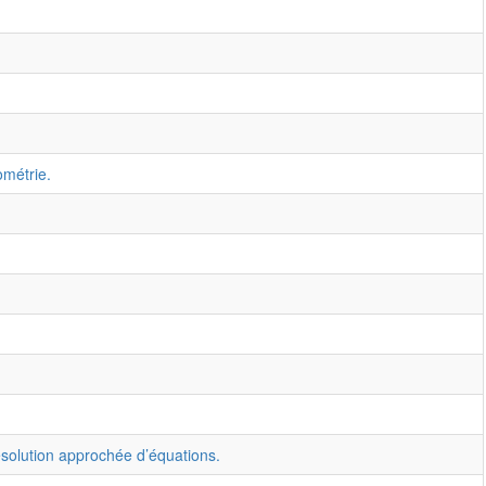
ométrie.
résolution approchée d’équations.