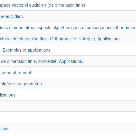
ce vectoriel euclidien (de dimension finie).
ne euclidien.
tions élémentaires, aspects algorithmiques et conséquences théoriques
riel de dimension finie. Orthogonalité, isotropie. Applications.
 Exemples et applications.
de dimension finie, convexité. Applications.
de dénombrement.
d’algèbre en géométrie.
ications
tions.