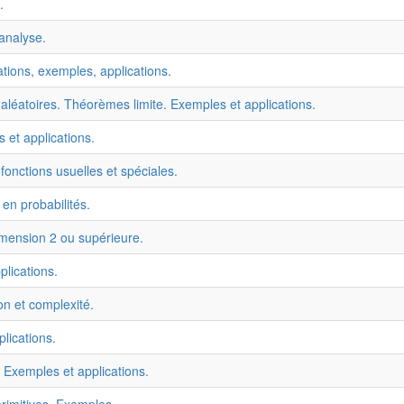
.
 analyse.
sations, exemples, applications.
aléatoires. Théorèmes limite. Exemples et applications.
 et applications.
fonctions usuelles et spéciales.
 en probabilités.
imension 2 ou supérieure.
lications.
on et complexité.
lications.
 Exemples et applications.