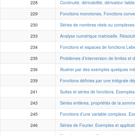
228
Continuité, dérivabilité, dérivation faib
229
Fonctions monotones. Fonctions convex
230
Séries de nombres réels ou complexes
233
Analyse numérique matricielle. Résolu
234
Fonctions et espaces de fonctions Leb
235
Problèmes d’interversion de limites et d
236
Illustrer par des exemples quelques mét
239
Fonctions définies par une intégrale d
241
Suites et séries de fonctions. Exemple
243
Séries entières, propriétés de la somm
245
Fonctions d’une variable complexe. Exe
246
Séries de Fourier. Exemples et applicat