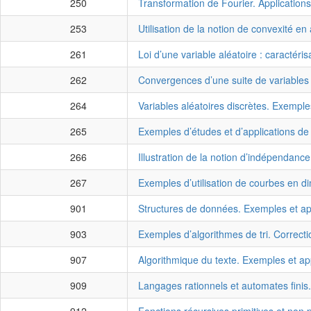
250
Transformation de Fourier. Applications
253
Utilisation de la notion de convexité en
261
Loi d’une variable aléatoire : caractéri
262
Convergences d’une suite de variables 
264
Variables aléatoires discrètes. Exemples
265
Exemples d’études et d’applications de 
266
Illustration de la notion d’indépendance
267
Exemples d’utilisation de courbes en d
901
Structures de données. Exemples et app
903
Exemples d’algorithmes de tri. Correcti
907
Algorithmique du texte. Exemples et app
909
Langages rationnels et automates finis.