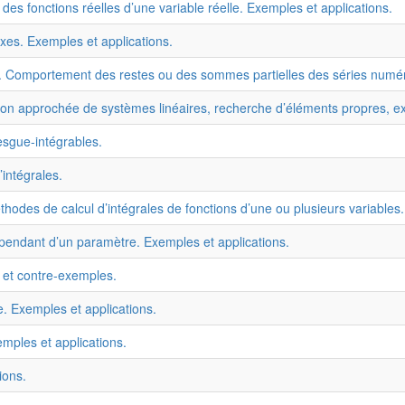
le des fonctions réelles d’une variable réelle. Exemples et applications.
es. Exemples et applications.
. Comportement des restes ou des sommes partielles des séries numé
tion approchée de systèmes linéaires, recherche d’éléments propres, e
esgue-intégrables.
’intégrales.
hodes de calcul d’intégrales de fonctions d’une ou plusieurs variables.
épendant d’un paramètre. Exemples et applications.
s et contre-exemples.
e. Exemples et applications.
mples et applications.
ions.