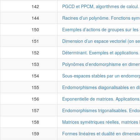
142
PGCD et PPCM, algorithmes de calcul. 
144
Racines d’un polynôme. Fonctions symé
150
Exemples d’actions de groupes sur les
151
Dimension d’un espace vectoriel (on se 
152
Déterminant. Exemples et applications.
153
Polynômes d’endomorphisme en dimensio
154
Sous-espaces stables par un endomorph
155
Endomorphismes diagonalisables en dim
156
Exponentielle de matrices. Applications
157
Endomorphismes trigonalisables. Endo
158
Matrices symétriques réelles, matrices
159
Formes linéaires et dualité en dimensio