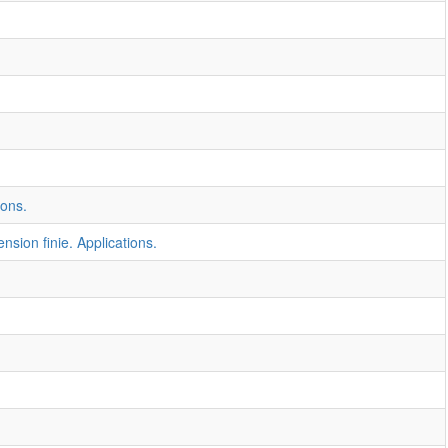
ions.
ion finie. Applications.