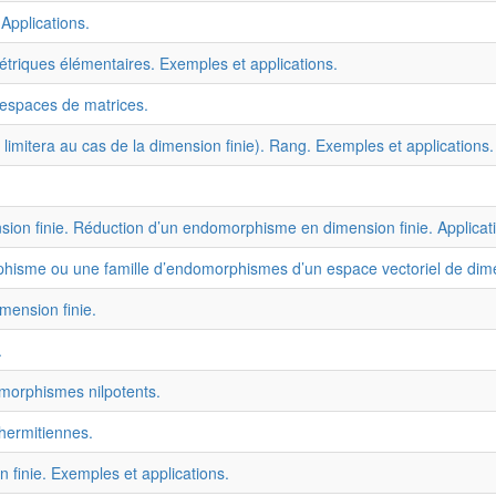
Applications.
triques élémentaires. Exemples et applications.
 espaces de matrices.
limitera au cas de la dimension finie). Rang. Exemples et applications.
n finie. Réduction d’un endomorphisme en dimension finie. Applicat
isme ou une famille d’endomorphismes d’un espace vectoriel de dimens
ension finie.
.
morphismes nilpotents.
 hermitiennes.
n finie. Exemples et applications.