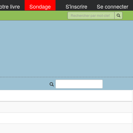
tre livre
Sondage
S'inscrire
Se connecter