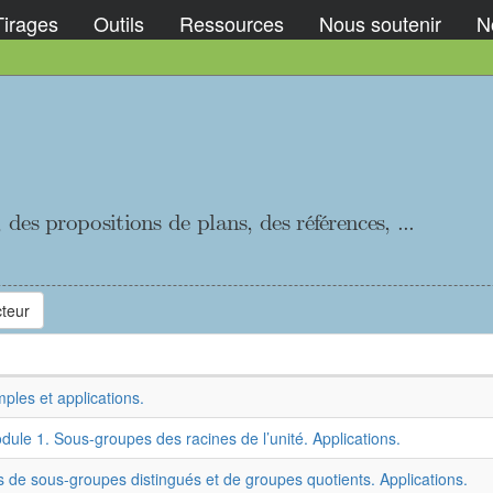
Tirages
Outils
Ressources
Nous soutenir
No
es propositions de plans, des références, ...
teur
les et applications.
e 1. Sous-groupes des racines de l’unité. Applications.
de sous-groupes distingués et de groupes quotients. Applications.