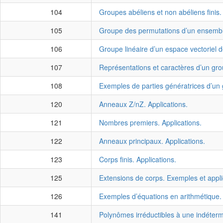
104
Groupes abéliens et non abéliens finis.
105
Groupe des permutations d’un ensemble 
106
Groupe linéaire d’un espace vectoriel 
107
Représentations et caractères d’un gro
108
Exemples de parties génératrices d’un 
120
Anneaux Z/nZ. Applications.
121
Nombres premiers. Applications.
122
Anneaux principaux. Applications.
123
Corps finis. Applications.
125
Extensions de corps. Exemples et appli
126
Exemples d’équations en arithmétique.
141
Polynômes irréductibles à une indéterm