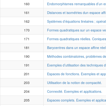
160
Endomorphismes remarquables d’un espa
161
Distances et isométries dun espace affi
162
Systèmes d’équations linéaires ; opéra
170
Formes quadratiques sur un espace vecto
171
Formes quadratiques réelles. Coniques.
181
Barycentres dans un espace affine réel 
190
Méthodes combinatoires, problèmes 
191
Exemples d’utilisation des techniques 
201
Espaces de fonctions. Exemples et appl
203
Utilisation de la notion de compacité.
204
Connexité. Exemples et applications.
205
Espaces complets. Exemples et applica