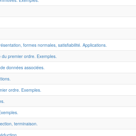
primitives. Exemples.
ésentation, formes normales, satisfiabilité. Applications.
 du premier ordre. Exemples.
s de données associées.
tions.
mier ordre. Exemples.
es.
 Exemples.
ection, terminaison.
éduction.