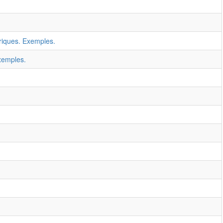
riques. Exemples.
xemples.