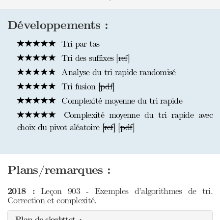
Développements :
Tri par tas
Tri des suffixes [
ref
]
Analyse du tri rapide randomisé
Tri fusion [
pdf
]
Complexité moyenne du tri rapide
Complexité moyenne du tri rapide avec
choix du pivot aléatoire [
ref
] [
pdf
]
Plans/remarques :
2018 :
Leçon 903 - Exemples d’algorithmes de tri.
Correction et complexité.
Plan de sieghttct