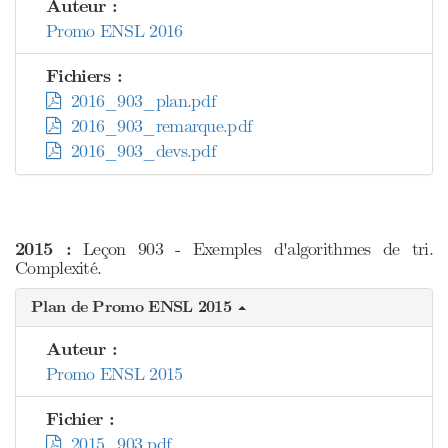
Auteur :
Promo ENSL 2016
Fichiers :
2016_903_plan.pdf
2016_903_remarque.pdf
2016_903_devs.pdf
2015 :
Leçon 903 - Exemples d'algorithmes de tri.
Complexité.
Plan de Promo ENSL 2015
Auteur :
Promo ENSL 2015
Fichier :
2015_903.pdf