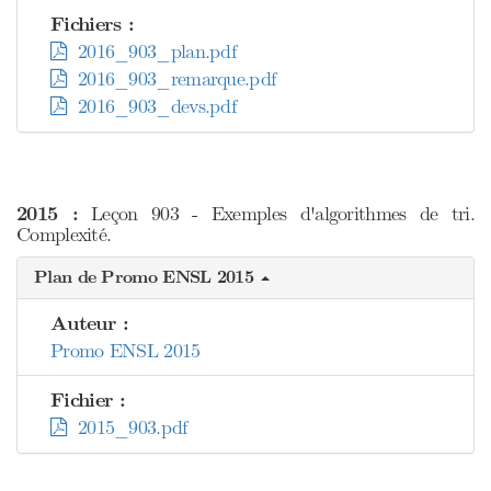
Fichiers :
2016_903_plan.pdf
2016_903_remarque.pdf
2016_903_devs.pdf
2015 :
Leçon 903 - Exemples d'algorithmes de tri.
Complexité.
Plan de Promo ENSL 2015
Auteur :
Promo ENSL 2015
Fichier :
2015_903.pdf