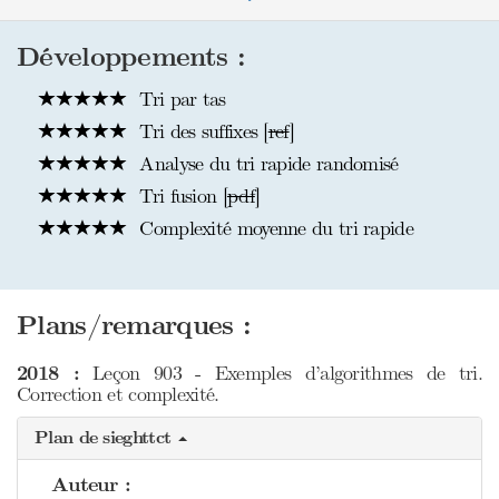
Développements :
Tri par tas
Tri des suffixes [
ref
]
Analyse du tri rapide randomisé
Tri fusion [
pdf
]
Complexité moyenne du tri rapide
Plans/remarques :
2018 :
Leçon 903 - Exemples d’algorithmes de tri.
Correction et complexité.
Plan de sieghttct
Auteur :