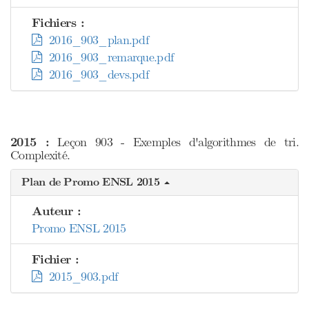
Fichiers :
2016_903_plan.pdf
2016_903_remarque.pdf
2016_903_devs.pdf
2015 :
Leçon 903 - Exemples d'algorithmes de tri.
Complexité.
Plan de Promo ENSL 2015
Auteur :
Promo ENSL 2015
Fichier :
2015_903.pdf