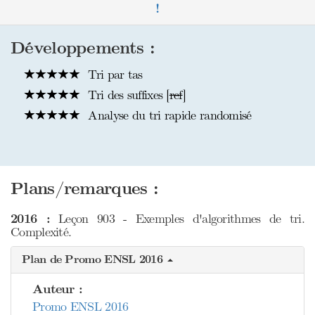
!
Développements :
Tri par tas
Tri des suffixes [
ref
]
Analyse du tri rapide randomisé
Plans/remarques :
2016 :
Leçon 903 - Exemples d'algorithmes de tri.
Complexité.
Plan de Promo ENSL 2016
Auteur :
Promo ENSL 2016