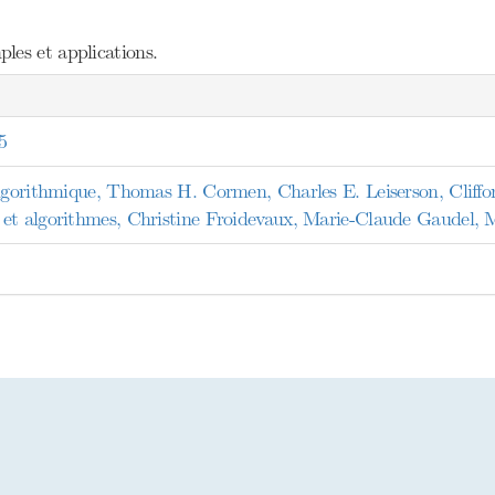
les et applications.
5
algorithmique, Thomas H. Cormen, Charles E. Leiserson, Cliffo
et algorithmes, Christine Froidevaux, Marie-Claude Gaudel, M