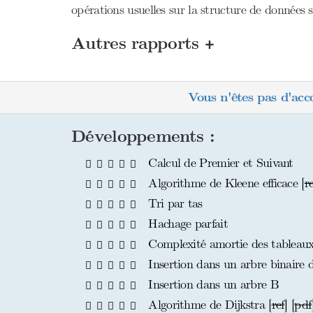
opérations usuelles sur la structure de données so
+
Autres rapports
Vous n'êtes pas d'acc
Développements :
Calcul de Premier et Suivant
Algorithme de Kleene efficace [
r
Tri par tas
Hachage parfait
Complexité amortie des tableau
Insertion dans un arbre binaire d
Insertion dans un arbre B
Algorithme de Dijkstra [
ref
] [
pdf