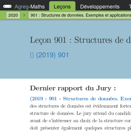
Agreg
-
Maths
Leçons
Développements
2020
901 : Structures de données. Exemples et applications
Leçon 901 : Structures de d
(2019) 901
Dernier rapport du Jury :
(2019 : 901 - Structures de données. Exem
des structures de données est évidemment fortem
structure de données. Le jury attend du candida
avant de s’intéresser au choix de la structure c
doit présenter également quelques structures p