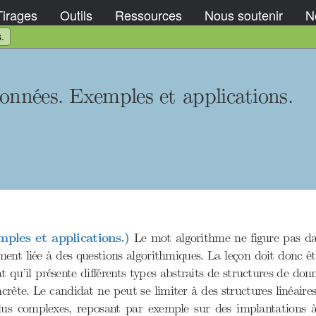
Tirages
Outils
Ressources
Nous soutenir
No
.
onnées. Exemples et applications.
ples et applications.)
Le mot algorithme ne figure pas dans
ent liée à des questions algorithmiques. La leçon doit donc êtr
t qu’il présente différents types abstraits de structures de do
oncrète. Le candidat ne peut se limiter à des structures linéair
lus complexes, reposant par exemple sur des implantations à