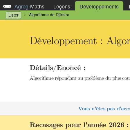
Agreg
-
Maths
Leçons
Développements
Algorithme de Dijkstra
Lister
Développement : Algor
Détails/Enoncé :
Algorithme répondant au problème du plus court
Vous n'êtes pas d'acc
Recasages pour l'année 2026 :