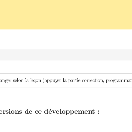
ranger selon la leçon (appuyer la partie correction, programm
versions de ce développement :