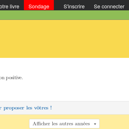
tre livre
Sondage
S'inscrire
Se connecter
n positive.
 proposer les vôtres !
Afficher les autres années