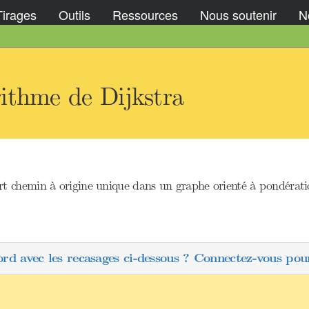
Tirages
Outils
Ressources
Nous soutenir
No
ithme de Dijkstra
 chemin à origine unique dans un graphe orienté à pondératio
ord avec les recasages ci-dessous ? Connectez-vous pour