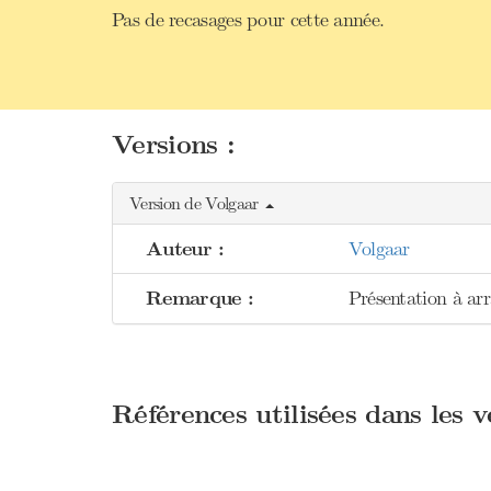
Pas de recasages pour cette année.
Versions :
Version de Volgaar
Auteur :
Volgaar
Remarque :
Présentation à ar
Références utilisées dans les 