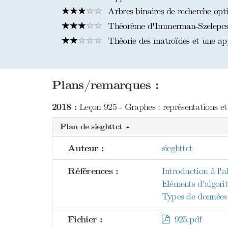
Arbres binaires de recherche op
Théorème d'Immerman-Szelepcse
Théorie des matroïdes et une app
Plans/remarques :
2018 :
Leçon 925 - Graphes : représentations et
Plan de sieghttct
Auteur :
sieghttct
Références :
Introduction à l'
Eléments d'algori
Types de données 
Fichier :
925.pdf