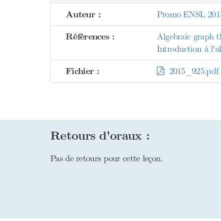
Auteur :
Promo ENSL 201
Références :
Algebraic graph t
Introduction à l'
Fichier :
2015_925.pdf
Retours d'oraux :
Pas de retours pour cette leçon.