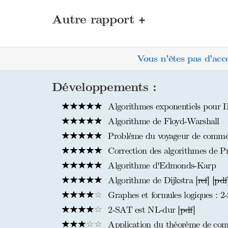
+
Autre rapport
Vous n'êtes pas d'acc
Développements :
Algorithmes exponentiels pour
Algorithme de Floyd-Warshall
Problème du voyageur de commer
Correction des algorithmes de Pr
Algorithme d'Edmonds-Karp
Algorithme de Dijkstra [
ref
] [
pdf
Graphes et formules logiques :
2-SAT est NL-dur [
pdf
]
Application du théorème de comp