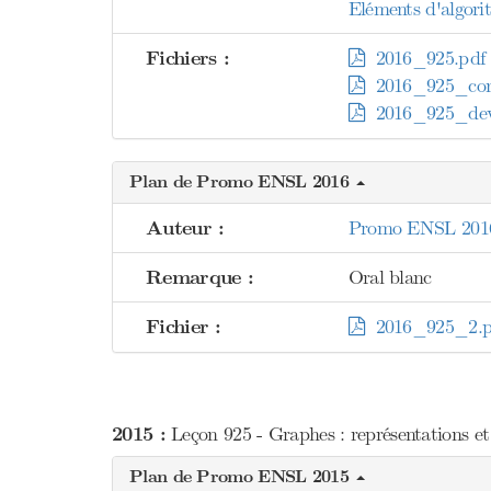
Eléments d'algori
Fichiers :
2016_925.pdf
2016_925_comm
2016_925_dev
Plan de Promo ENSL 2016
Auteur :
Promo ENSL 201
Remarque :
Oral blanc
Fichier :
2016_925_2.p
2015 :
Leçon 925 - Graphes : représentations et
Plan de Promo ENSL 2015