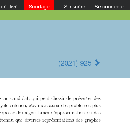
tre livre
Sondage
S'inscrire
Se connecter
(2021) 925
x au candidat, qui peut choisir de présenter des
ycle eulérien, etc. mais aussi des problèmes plus
proposer des algorithmes d’approximation ou des
ttendu que diverses représentations des graphes