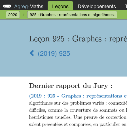
Agreg
-
Maths
Leçons
Développements
2020
925 : Graphes : représentations et algorithmes.
Leçon 925 : Graphes : repré
(2019) 925
Dernier rapport du Jury :
(2019 : 925 - Graphes : représentations e
algorithmes sur des problèmes variés : connexité
difficiles, comme la couverture de sommets ou 
heuristiques usuelles. Une preuve de correctio
soient présentées et comparées, en particulier e