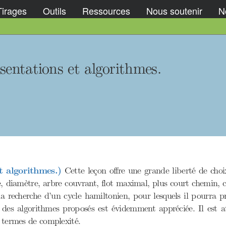
Tirages
Outils
Ressources
Nous soutenir
No
sentations et algorithmes.
t algorithmes.)
Cette leçon offre une grande liberté de choi
, diamètre, arbre couvrant, flot maximal, plus court chemin, c
la recherche d’un cycle hamiltonien, pour lesquels il pourra 
n des algorithmes proposés est évidemment appréciée. Il est a
n termes de complexité.