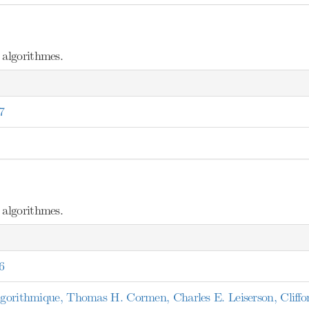
 algorithmes.
7
 algorithmes.
6
algorithmique, Thomas H. Cormen, Charles E. Leiserson, Cliffo