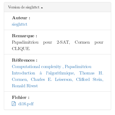
Version de sieghttct
Auteur :
sieghttct
Remarque :
Papadimitriou pour 2-SAT, Cormen pour
CLIQUE.
Références :
Computational complexity , Papadimitriou
Introduction à l'algorithmique, Thomas H.
Cormen, Charles E. Leiserson, Clifford Stein,
Ronald Rivest
Fichier :
di16.pdf