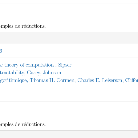
mples de réductions.
6
e theory of computation , Sipser
ractability, Garey, Johnson
algorithmique, Thomas H. Cormen, Charles E. Leiserson, Cliffo
mples de réductions.