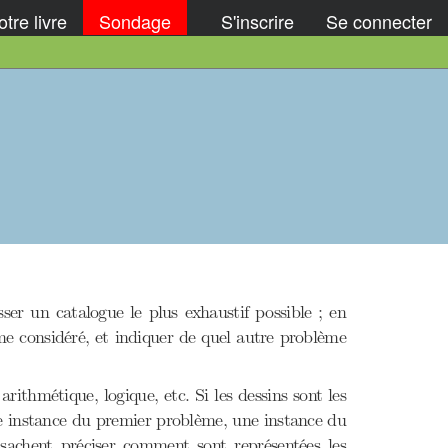
tre livre
Sondage
S'inscrire
Se connecter
ser un catalogue le plus exhaustif possible ; en
me considéré, et indiquer de quel autre problème
ithmétique, logique, etc. Si les dessins sont les
ute instance du premier problème, une instance du
 sachent préciser comment sont représentées les