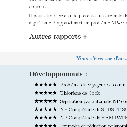
données.
Il peut être bienvenu de présenter un exemple d
algorithme P approximant un problème NP-com
+
Autres rapports
Vous n'êtes pas d'acc
Développements :
Problème du voyageur de commer
Théorème de Cook
Séparation par automate NP-com
NP-Complétude de SUBSET-S
NP-Complétude de HAM-PAT
Exemples de réduction polynomia