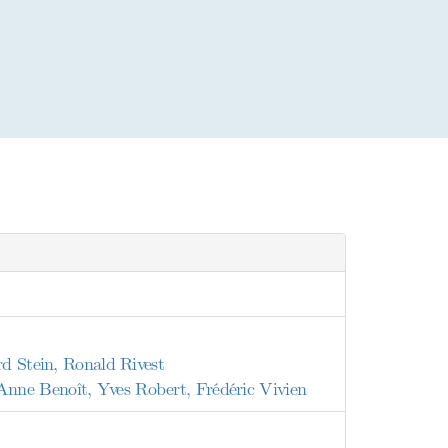
rd Stein, Ronald Rivest
nne Benoît, Yves Robert, Frédéric Vivien