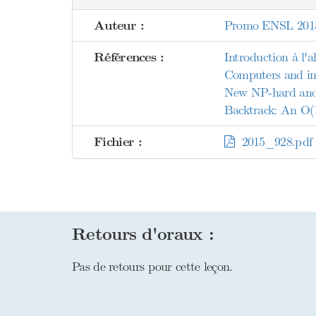
Auteur :
Promo ENSL 201
Références :
Introduction à l'
Computers and int
New NP-hard and N
Backtrack: An O(1
Fichier :
2015_928.pdf
Retours d'oraux :
Pas de retours pour cette leçon.