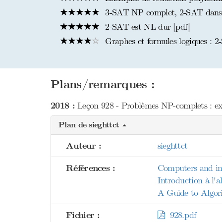
3-SAT NP complet, 2-SAT dans
2-SAT est NL-dur [
pdf
]
Graphes et formules logiques :
Plans/remarques :
2018 :
Leçon 928 - Problèmes NP-complets : exe
Plan de sieghttct
Auteur :
sieghttct
Références :
Computers and int
Introduction à l'
A Guide to Algor
Fichier :
928.pdf