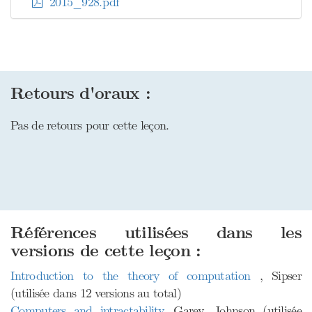
2015_928.pdf
Retours d'oraux :
Pas de retours pour cette leçon.
Références utilisées dans les
versions de cette leçon :
Introduction to the theory of computation
, Sipser
(utilisée dans 12 versions au total)
Computers and intractability
, Garey, Johnson (utilisée