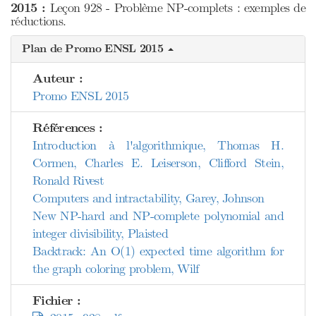
2015 :
Leçon 928 - Problème NP-complets : exemples de
réductions.
Plan de Promo ENSL 2015
Auteur :
Promo ENSL 2015
Références :
Introduction à l'algorithmique, Thomas H.
Cormen, Charles E. Leiserson, Clifford Stein,
Ronald Rivest
Computers and intractability, Garey, Johnson
New NP-hard and NP-complete polynomial and
integer divisibility, Plaisted
Backtrack: An O(1) expected time algorithm for
the graph coloring problem, Wilf
Fichier :