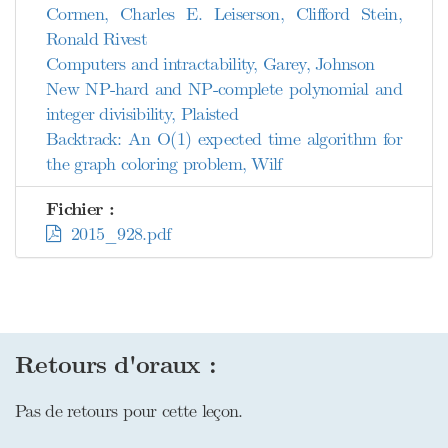
Cormen, Charles E. Leiserson, Clifford Stein,
Ronald Rivest
Computers and intractability, Garey, Johnson
New NP-hard and NP-complete polynomial and
integer divisibility, Plaisted
Backtrack: An O(1) expected time algorithm for
the graph coloring problem, Wilf
Fichier :
2015_928.pdf
Retours d'oraux :
Pas de retours pour cette leçon.