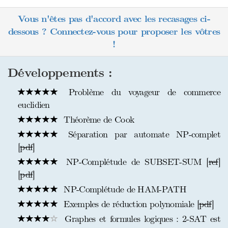
Vous n'êtes pas d'accord avec les recasages ci-
dessous ? Connectez-vous pour proposer les vôtres
!
Développements :
Problème du voyageur de commerce
euclidien
Théorème de Cook
Séparation par automate NP-complet
[
pdf
]
NP-Complétude de SUBSET-SUM [
ref
]
[
pdf
]
NP-Complétude de HAM-PATH
Exemples de réduction polynomiale [
pdf
]
Graphes et formules logiques : 2-SAT est