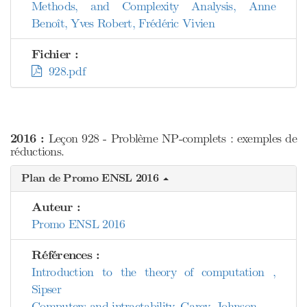
Methods, and Complexity Analysis, Anne
Benoît, Yves Robert, Frédéric Vivien
Fichier :
928.pdf
2016 :
Leçon 928 - Problème NP-complets : exemples de
réductions.
Plan de Promo ENSL 2016
Auteur :
Promo ENSL 2016
Références :
Introduction to the theory of computation ,
Sipser
Computers and intractability, Garey, Johnson