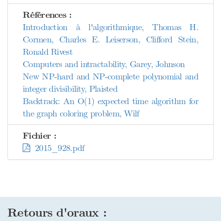
Références :
Introduction à l'algorithmique, Thomas H.
Cormen, Charles E. Leiserson, Clifford Stein,
Ronald Rivest
Computers and intractability, Garey, Johnson
New NP-hard and NP-complete polynomial and
integer divisibility, Plaisted
Backtrack: An O(1) expected time algorithm for
the graph coloring problem, Wilf
Fichier :
2015_928.pdf
Retours d'oraux :