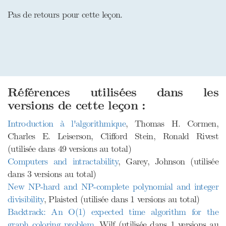
Pas de retours pour cette leçon.
Références utilisées dans les
versions de cette leçon :
Introduction à l'algorithmique
, Thomas H. Cormen,
Charles E. Leiserson, Clifford Stein, Ronald Rivest
(utilisée dans 49 versions au total)
Computers and intractability
, Garey, Johnson (utilisée
dans 3 versions au total)
New NP-hard and NP-complete polynomial and integer
divisibility
, Plaisted (utilisée dans 1 versions au total)
Backtrack: An O(1) expected time algorithm for the
graph coloring problem
, Wilf (utilisée dans 1 versions au