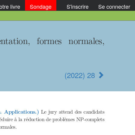
tre livre
Sondage
S'inscrire
Se connecter
ntation, formes normales,
(2022) 28
. Applications.)
Le jury attend des candidats
se réduire à la réduction de problèmes NP-complets
ormales.