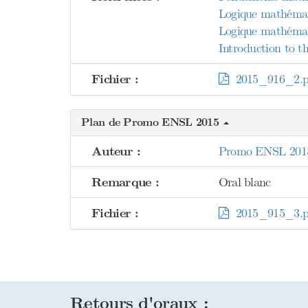
Logique mathémat
Logique mathémat
Introduction to th
Fichier :
2015_916_2.p
Plan de Promo ENSL 2015
Auteur :
Promo ENSL 201
Remarque :
Oral blanc
Fichier :
2015_915_3.p
Retours d'oraux :