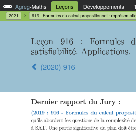
Agreg
-
Maths
Leçons
Développements
2021
916 : Formules du calcul propositionnel : représentation
Leçon 916 : Formules du 
satisfiabilité. Applications.
(2020) 916
Dernier rapport du Jury :
(2019 : 916 - Formules du calcul propositi
qu’ils abordent les questions de la complexité de
à SAT. Une partie significative du plan doit êtr