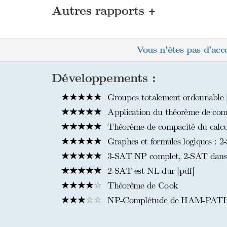
+
Autres rapports
Vous n'êtes pas d'acc
Développements :
Groupes totalement ordonnable 
Application du théorème de comp
Théorème de compacité du calcul
Graphes et formules logiques :
3-SAT NP complet, 2-SAT dans
2-SAT est NL-dur [
pdf
]
Théorème de Cook
NP-Complétude de HAM-PAT