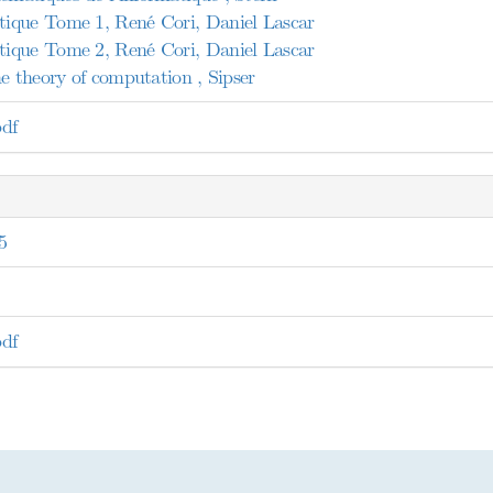
ique Tome 1, René Cori, Daniel Lascar
ique Tome 2, René Cori, Daniel Lascar
e theory of computation , Sipser
df
5
df