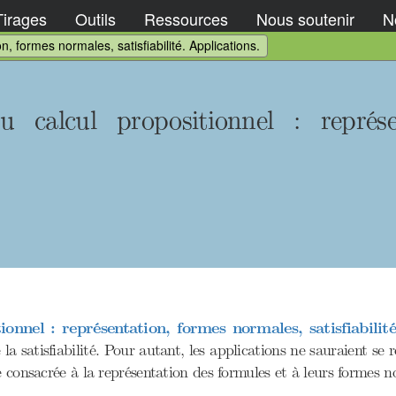
Tirages
Outils
Ressources
Nous soutenir
No
, formes normales, satisfiabilité. Applications.
calcul propositionnel : représe
onnel : représentation, formes normales, satisfiabilité
 la satisfiabilité. Pour autant, les applications ne sauraient 
e consacrée à la représentation des formules et à leurs formes n