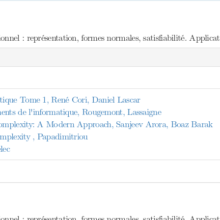
nel : représentation, formes normales, satisfiabilité. Applicat
ique Tome 1, René Cori, Daniel Lascar
ents de l'informatique, Rougemont, Lassaigne
mplexity: A Modern Approach, Sanjeev Arora, Boaz Barak
mplexity , Papadimitriou
lec
nel : représentation, formes normales, satisfiabilité. Applicat