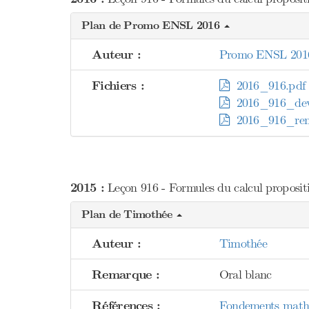
Plan de Promo ENSL 2016
Auteur :
Promo ENSL 201
Fichiers :
2016_916.pdf
2016_916_dev
2016_916_rem
2015 :
Leçon 916 - Formules du calcul proposition
Plan de Timothée
Auteur :
Timothée
Remarque :
Oral blanc
Références :
Fondements mathém